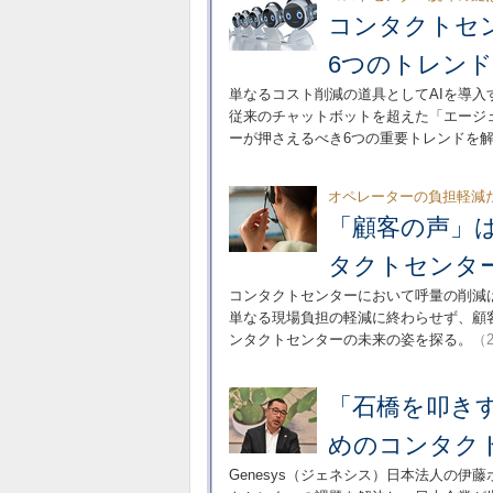
コンタクトセン
6つのトレン
単なるコスト削減の道具としてAIを導
従来のチャットボットを超えた「エージェ
ーが押さえるべき6つの重要トレンドを
オペレーターの負担軽減
「顧客の声」
タクトセンタ
コンタクトセンターにおいて呼量の削減
単なる現場負担の軽減に終わらせず、顧
ンタクトセンターの未来の姿を探る。
（2
「石橋を叩きす
めのコンタク
Genesys（ジェネシス）日本法人の