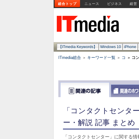
総合トップ
ニュース
ビジネス
経営
【ITmedia Keywords】
Windows 10
iPhone
ITmedia総合
キーワード一覧
コ
コ
>
>
>
「コンタクトセンター
ー・解説 記事 まとめ
「コンタクトセンター」に関する情