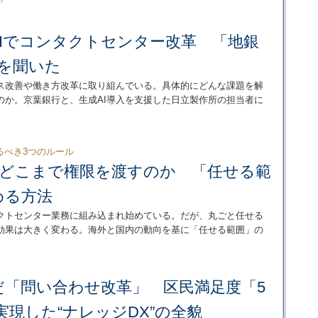
AIでコンタクトセンター改革 「地銀
」を聞いた
ス改善や働き方改革に取り組んでいる。具体的にどんな課題を解
のか。京葉銀行と、生成AI導入を支援した日立製作所の担当者に
るべき3つのルール
”にどこまで権限を渡すのか 「任せる範
める方法
タクトセンター業務に組み込まれ始めている。だが、丸ごと任せる
効果は大きく変わる。海外と国内の動向を基に「任せる範囲」の
だ「問い合わせ改革」 区民満足度「5
を実現した“ナレッジDX”の全貌