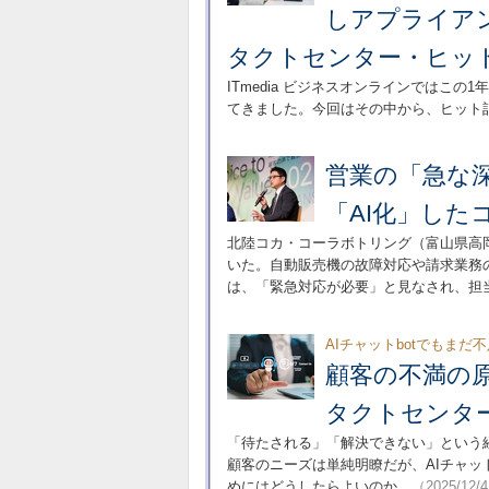
しアプライア
タクトセンター・ヒッ
ITmedia ビジネスオンラインではこ
てきました。今回はその中から、ヒット
営業の「急な深
「AI化」した
北陸コカ・コーラボトリング（富山県高
いた。自動販売機の故障対応や請求業務
は、「緊急対応が必要」と見なされ、担当
AIチャットbotでもまだ
顧客の不満の
タクトセンタ
「待たされる」「解決できない」という
顧客のニーズは単純明瞭だが、AIチャッ
めにはどうしたらよいのか。
（2025/12/