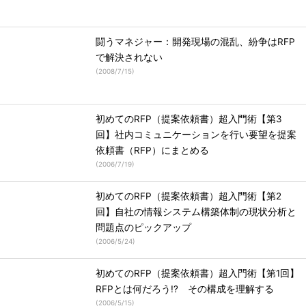
闘うマネジャー：開発現場の混乱、紛争はRFP
で解決されない
(
2008/7/15
)
初めてのRFP（提案依頼書）超入門術【第3
回】社内コミュニケーションを行い要望を提案
依頼書（RFP）にまとめる
(
2006/7/19
)
初めてのRFP（提案依頼書）超入門術【第2
回】自社の情報システム構築体制の現状分析と
問題点のピックアップ
(
2006/5/24
)
初めてのRFP（提案依頼書）超入門術【第1回】
RFPとは何だろう!? その構成を理解する
(
2006/5/15
)