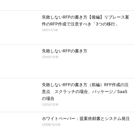
失敗しないRFPの書き方【後編】リプレース案
件のRFP作成で注意すべき「3つの移行」
(
2011/1/14
)
失敗しないRFPの書き方
(
2010/12/9
)
失敗しないRFPの書き方（前編）RFP作成の注
意点 スクラッチの場合、パッケージ／SaaS
の場合
(
2010/12/9
)
ホワイトペーパー：提案依頼書とシステム発注
(
2008/12/24
)