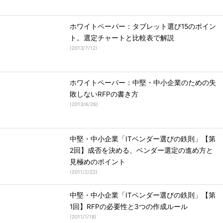
ホワイトペーパー：タブレット選び15のポイン
ト。選定チャートと比較表で解説
(
2013/7/12
)
ホワイトペーパー：中堅・中小企業のための失
敗しないRFPの書き方
(
2013/6/26
)
中堅・中小企業「ITベンダー選びの鉄則」【第
2回】成否を決める、ベンダー選定の進め方と
見極めのポイント
(
2011/2/22
)
中堅・中小企業「ITベンダー選びの鉄則」【第
1回】RFPの必要性と3つの作成ルール
(
2011/1/18
)