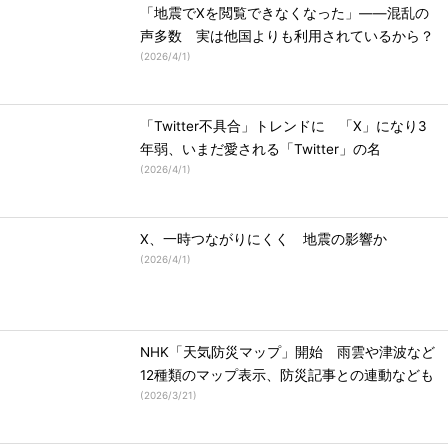
「地震でXを閲覧できなくなった」――混乱の
声多数 実は他国よりも利用されているから？
(
2026/4/1
)
「Twitter不具合」トレンドに 「X」になり3
年弱、いまだ愛される「Twitter」の名
(
2026/4/1
)
X、一時つながりにくく 地震の影響か
(
2026/4/1
)
NHK「天気防災マップ」開始 雨雲や津波など
12種類のマップ表示、防災記事との連動なども
(
2026/3/21
)