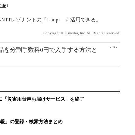
ile
）
NTTレゾナントの
「J-anpi」
も活用できる。
Copyright © ITmedia, Inc. All Rights Reserved.
- PR -
e製品を分割手数料0円で入手する方法と
月末に「災害用音声お届けサービス」を終了
報」の登録・検索方法まとめ