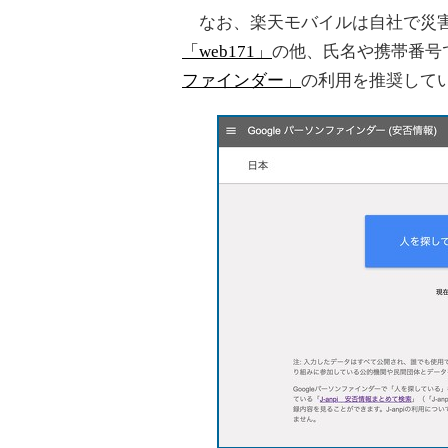
なお、楽天モバイルは自社で災害
「web171」
の他、氏名や携帯番号
ファインダー」
の利用を推奨して