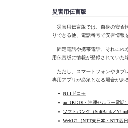
災害用伝言版
災害用伝言版では、自身の安否情
りできる他、電話番号で安否情報
固定電話や携帯電話、それにPC
用伝言版に情報が登録されていた
ただし、スマートフォンやタブレ
専用アプリが必須となる場合があ
NTTドコモ
au（KDDI・沖縄セルラー電話
ソフトバンク（SoftBank／Y!mob
Web171（NTT東日本・NTT西