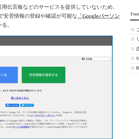
用伝言板などのサービスを提供していないため、
Fee
で安否情報の登録や確認が可能な
「Googleパーソン
いる。