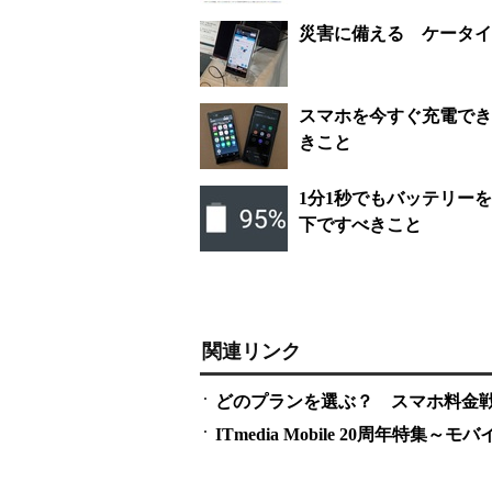
災害に備える ケータイ
スマホを今すぐ充電でき
きこと
1分1秒でもバッテリー
下ですべきこと
関連リンク
どのプランを選ぶ？ スマホ料金
ITmedia Mobile 20周年