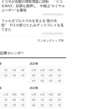
ドコモが念願の増収増益に好転 「ドコ
モMAX」好調も後押し、今後は“ロイヤル
ユーザー”を重視
（2026年08月06日）
フォルダブルスマホを支える“影の主
役” TCLの折りたたみディスプレイを見
てきた
（2026年08月09日）
ランキングトップ30
去記事カレンダー
年
2025年
7月
6月
5月
12月
11月
10月
9月
3月
2月
1月
8月
7月
6月
5月
4月
3月
2月
1月
年
2023年
11月
10月
9月
12月
11月
10月
9月
7月
6月
5月
8月
7月
6月
5月
3月
2月
1月
4月
3月
2月
1月