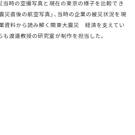
災当時の空撮写真と現在の東京の様子を比較でき
震災直後の航空写真」、当時の企業の被災状況を現
業資料から読み解く関東大震災 経済を支えてい
らも渡邉教授の研究室が制作を担当した。