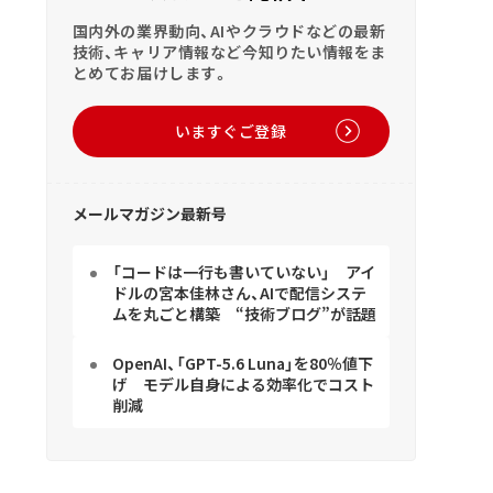
国内外の業界動向、AIやクラウドなどの最新
技術、キャリア情報など今知りたい情報をま
とめてお届けします。
いますぐご登録
メールマガジン最新号
「コードは一行も書いていない」 アイ
ドルの宮本佳林さん、AIで配信システ
ムを丸ごと構築 “技術ブログ”が話題
OpenAI、「GPT-5.6 Luna」を80％値下
げ モデル自身による効率化でコスト
削減