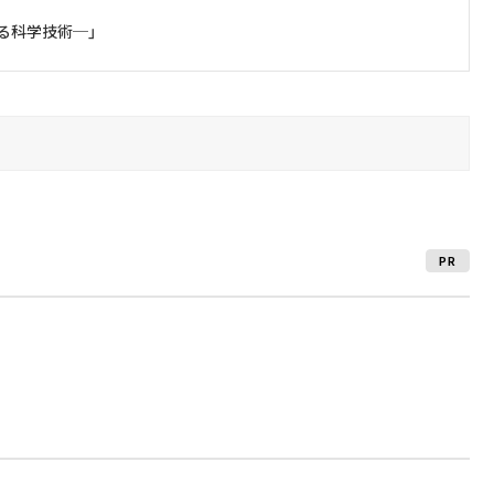
る科学技術─」
PR