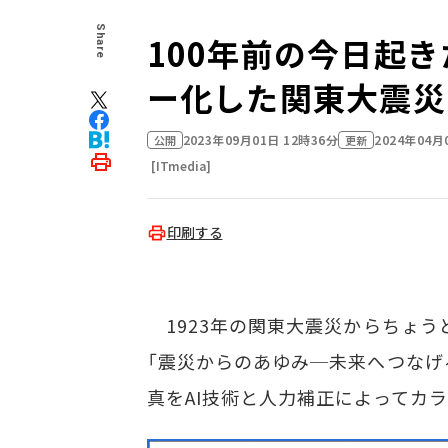
Share
100年前の今日起
ー化した関東大震災
2023年09月01日 12時36分
2024年04月
公開
更新
[ITmedia]
印刷する
1923年の関東大震災からちょうど
「震災からのあゆみ─未来へつなげ
真をAI技術と人力補正によってカ