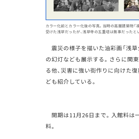
カラー化前とカラー化後の写真。当時の高層建築物「
受けた浅草だったが、浅草寺の五重塔は無事だったとい
震災の様子を描いた油彩画「浅草
の幻灯なども展示する。さらに関
る他、災害に強い街作りに向けた復
ども紹介している。
開期は11月26日まで。入館料は一
料。