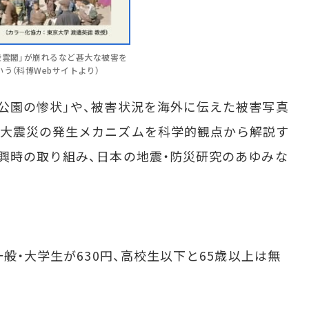
凌雲閣」が崩れるなど甚大な被害を
う（科博Webサイトより）
公園の惨状」や、被害状況を海外に伝えた被害写真
東大震災の発生メカニズムを科学的観点から解説す
興時の取り組み、日本の地震・防災研究のあゆみな
般・大学生が630円、高校生以下と65歳以上は無