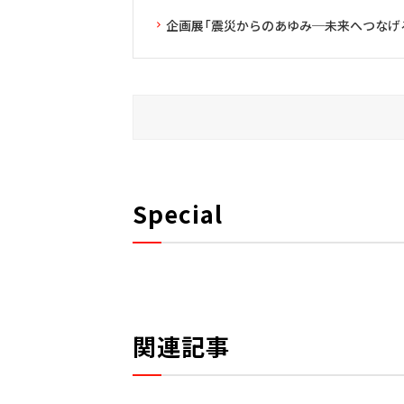
企画展「震災からのあゆみ─未来へつなげ
Special
関連記事