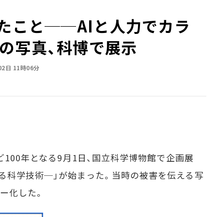
きたこと──AIと人力でカラ
の写真、科博で展示
02日 11時06分
100年となる9月1日、国立科学博物館で企画展
る科学技術─」が始まった。当時の被害を伝える写
ラー化した。