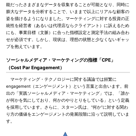
能だったさまざまなデータを収集することが可能となり、同時に
膨大なデータを分析することで、いままで以上にリアルな顧客の
姿を描けるようになりました。マーケティングに対する投資の正
統性を経営者（あるいは代理店ならクライアント）に訴えるため
にも、事業目標（文脈）に合った指標設定と測定手法の組み合わ
せが必須です。しかし、現状は、理想の状態と少なくないギャッ
プを抱えています。
ソーシャルメディア・マーケティングの指標「CPE」
（Cost Par Engagement）
マーケティング・テクノロジーに関する議論では頻繁に
engagement（エンゲージメント）という言葉と出合います。前
出の「実践ソーシャルメディア・マーケティング」では、「誰か
が何かを気にしており、何かのやりとりをしている」という定義
を採用しています。さらに、スターン氏は、“何か”に対する関わ
り方の価値をエンゲージメントの発展段階に沿って説明していま
す。