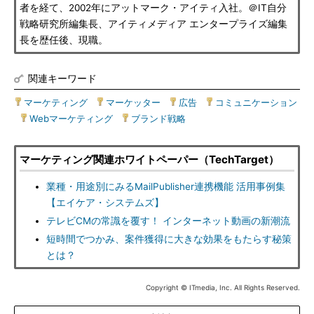
者を経て、2002年にアットマーク・アイティ入社。＠IT自分
戦略研究所編集長、アイティメディア エンタープライズ編集
長を歴任後、現職。
関連キーワード
マーケティング
|
マーケッター
|
広告
|
コミュニケーション
|
Webマーケティング
|
ブランド戦略
マーケティング関連ホワイトペーパー（TechTarget）
業種・用途別にみるMailPublisher連携機能 活用事例集
【エイケア・システムズ】
テレビCMの常識を覆す！ インターネット動画の新潮流
短時間でつかみ、案件獲得に大きな効果をもたらす秘策
とは？
Copyright © ITmedia, Inc. All Rights Reserved.