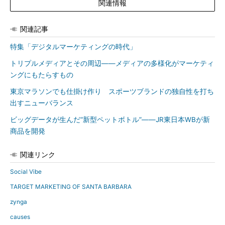
関連情報
関連記事
特集「デジタルマーケティングの時代」
トリプルメディアとその周辺――メディアの多様化がマーケティ
ングにもたらすもの
東京マラソンでも仕掛け作り スポーツブランドの独自性を打ち
出すニューバランス
ビッグデータが生んだ“新型ペットボトル”――JR東日本WBが新
商品を開発
関連リンク
Social Vibe
TARGET MARKETING OF SANTA BARBARA
zynga
causes