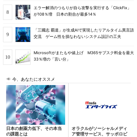
エラー解消のつもりが自ら攻撃を実行する「ClickFix」
が108％増 日本の割合が最多14％
「三國志 覇道」が生成AIで実現したリアルタイム異言語
交流 ゲーム性を損なわないシステム設計の工夫
Microsoftがまたもや値上げ M365サブスク料金を最大
33％増の「言い分」
今、あなたにオススメ
日本の創薬力低下、その本当
オラクルがソーシャルメディ
の課題とは
ア管理サービス、サッポロビ