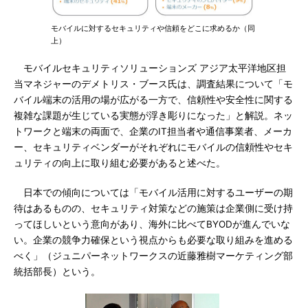
モバイルに対するセキュリティや信頼をどこに求めるか（同
上）
モバイルセキュリティソリューションズ アジア太平洋地区担
当マネジャーのデメトリス・ブース氏は、調査結果について「モ
バイル端末の活用の場が広がる一方で、信頼性や安全性に関する
複雑な課題が生じている実態が浮き彫りになった」と解説。ネッ
トワークと端末の両面で、企業のIT担当者や通信事業者、メーカ
ー、セキュリティベンダーがそれぞれにモバイルの信頼性やセキ
ュリティの向上に取り組む必要があると述べた。
日本での傾向については「モバイル活用に対するユーザーの期
待はあるものの、セキュリティ対策などの施策は企業側に受け持
ってほしいという意向があり、海外に比べてBYODが進んでいな
い。企業の競争力確保という視点からも必要な取り組みを進める
べく」（ジュニパーネットワークスの近藤雅樹マーケティング部
統括部長）という。