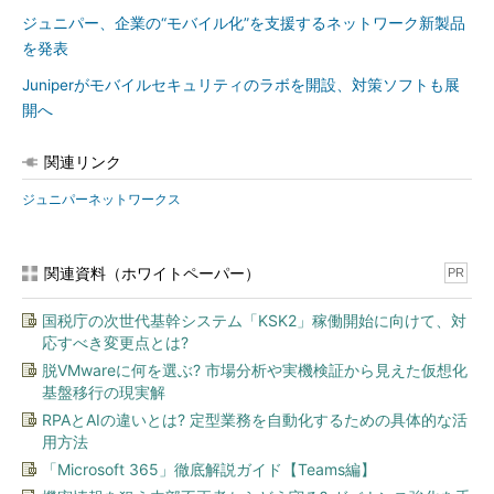
ジュニパー、企業の“モバイル化”を支援するネットワーク新製品
を発表
Juniperがモバイルセキュリティのラボを開設、対策ソフトも展
開へ
関連リンク
ジュニパーネットワークス
関連資料（ホワイトペーパー）
PR
国税庁の次世代基幹システム「KSK2」稼働開始に向けて、対
応すべき変更点とは?
脱VMwareに何を選ぶ? 市場分析や実機検証から見えた仮想化
基盤移行の現実解
RPAとAIの違いとは? 定型業務を自動化するための具体的な活
用方法
「Microsoft 365」徹底解説ガイド【Teams編】