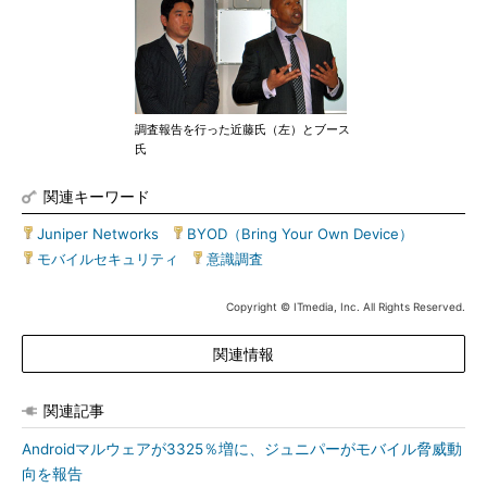
調査報告を行った近藤氏（左）とブース
氏
関連キーワード
Juniper Networks
|
BYOD（Bring Your Own Device）
|
モバイルセキュリティ
|
意識調査
Copyright © ITmedia, Inc. All Rights Reserved.
関連情報
関連記事
Androidマルウェアが3325％増に、ジュニパーがモバイル脅威動
向を報告