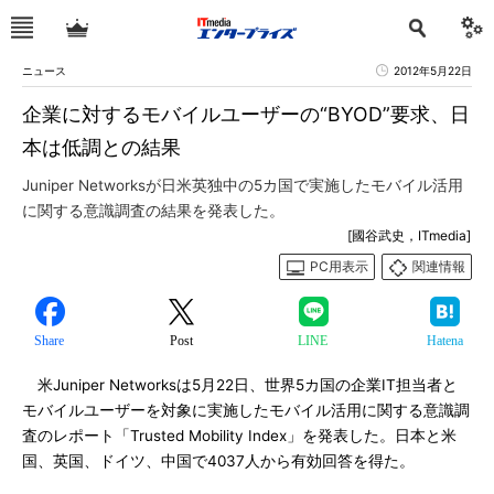
ニュース
2012年5月22日
企業に対するモバイルユーザーの“BYOD”要求、日
本は低調との結果
Juniper Networksが日米英独中の5カ国で実施したモバイル活用
に関する意識調査の結果を発表した。
[國谷武史，ITmedia]
PC用表示
関連情報
Share
Post
LINE
Hatena
米Juniper Networksは5月22日、世界5カ国の企業IT担当者と
モバイルユーザーを対象に実施したモバイル活用に関する意識調
査のレポート「Trusted Mobility Index」を発表した。日本と米
国、英国、ドイツ、中国で4037人から有効回答を得た。