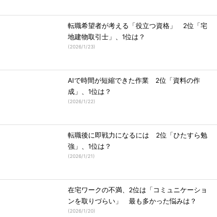
転職希望者が考える「役立つ資格」 2位「宅
地建物取引士」、1位は？
(
2026/1/23
)
AIで時間が短縮できた作業 2位「資料の作
成」、1位は？
(
2026/1/22
)
転職後に即戦力になるには 2位「ひたすら勉
強」、1位は？
(
2026/1/21
)
在宅ワークの不満、2位は「コミュニケーショ
ンを取りづらい」 最も多かった悩みは？
(
2026/1/20
)