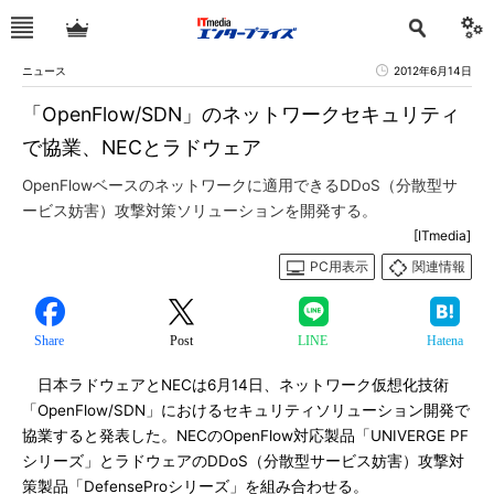
ニュース
2012年6月14日
「OpenFlow/SDN」のネットワークセキュリティ
で協業、NECとラドウェア
OpenFlowベースのネットワークに適用できるDDoS（分散型サ
ービス妨害）攻撃対策ソリューションを開発する。
[ITmedia]
PC用表示
関連情報
Share
Post
LINE
Hatena
日本ラドウェアとNECは6月14日、ネットワーク仮想化技術
「OpenFlow/SDN」におけるセキュリティソリューション開発で
協業すると発表した。NECのOpenFlow対応製品「UNIVERGE PF
シリーズ」とラドウェアのDDoS（分散型サービス妨害）攻撃対
策製品「DefenseProシリーズ」を組み合わせる。