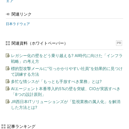
ェア
関連リンク
日本ラドウェア
関連資料（ホワイトペーパー）
PR
レガシー化の壁をどう乗り越える? AI時代に向けた「インフラ
戦略」の考え方
標的型攻撃メールに“引っかかりやすい社員”を効果的に見つけ
て訓練する方法
多忙な情シスが「もっとも手放すべき業務」とは?
AIエージェント本番導入約5%の壁を突破、CIOが実践すべき
「8つの設計原則」
JR西日本ITソリューションズが「監視業務の属人化」を解消
した方法とは?
記事ランキング