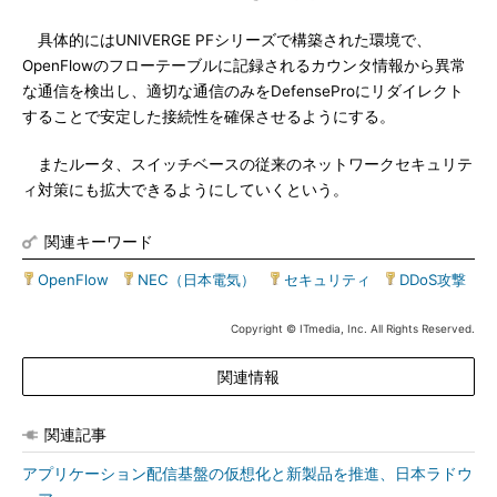
具体的にはUNIVERGE PFシリーズで構築された環境で、
OpenFlowのフローテーブルに記録されるカウンタ情報から異常
な通信を検出し、適切な通信のみをDefenseProにリダイレクト
することで安定した接続性を確保させるようにする。
またルータ、スイッチベースの従来のネットワークセキュリテ
ィ対策にも拡大できるようにしていくという。
関連キーワード
OpenFlow
|
NEC（日本電気）
|
セキュリティ
|
DDoS攻撃
Copyright © ITmedia, Inc. All Rights Reserved.
関連情報
関連記事
アプリケーション配信基盤の仮想化と新製品を推進、日本ラドウ