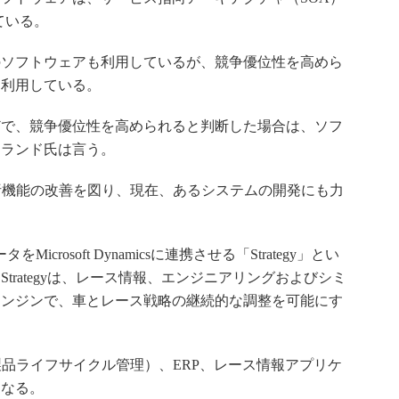
れている。
販のソフトウェアも利用しているが、競争優位性を高めら
を利用している。
どで、競争優位性を高められると判断した場合は、ソフ
クランド氏は言う。
析機能の改善を図り、現在、あるシステムの開発にも力
crosoft Dynamicsに連携させる「Strategy」とい
trategyは、レース情報、エンジニアリングおよびシミ
エンジンで、車とレース戦略の継続的な調整を可能にす
品ライフサイクル管理）、ERP、レース情報アプリケ
になる。