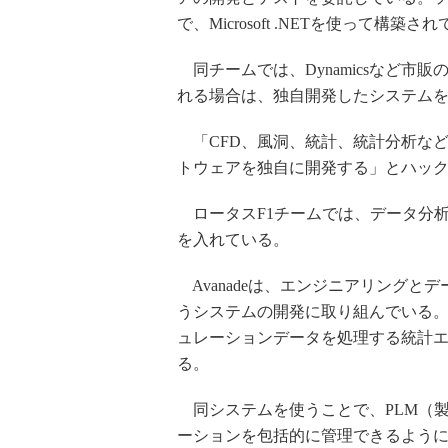
で、Microsoft .NETを使って構築さ
同チームでは、Dynamicsなど市
れる場合は、独自開発したシステム
「CFD、風洞、統計、統計分析な
トウェアを独自に開発する」とハッ
ロータスF1チームでは、データ分
を入れている。
Avanadeは、エンジニアリングとデータをMi
うシステムの開発に取り組んでいる。S
ュレーションデータを処理する統計
る。
同システムを使うことで、PLM（製
ーションを包括的に管理できるよう