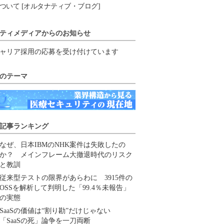
ついて [オルタナティブ・ブログ]
ティメディアからのお知らせ
ャリア採用の応募を受け付けています
のテーマ
記事ランキング
なぜ、日本IBMのNHK案件は失敗したの
か？ メインフレーム大撤退時代のリスク
と教訓
従来型テストの限界があらわに 3915件の
OSSを解析して判明した「99.4％未報告」
の実態
SaaSの価値は“割り勘”だけじゃない
「SaaSの死」論争を一刀両断