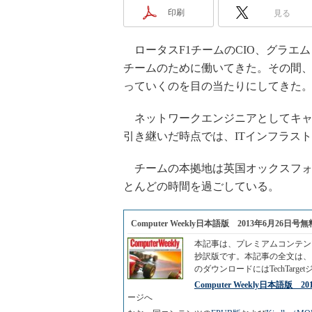
印刷
見る
ロータスF1チームのCIO、グラエ
チームのために働いてきた。その間、
っていくのを目の当たりにしてきた
ネットワークエンジニアとしてキャリア
引き継いだ時点では、ITインフラス
チームの本拠地は英国オックスフォ
とんどの時間を過ごしている。
Computer Weekly日本語版 2013年6月26
本記事は、プレミアムコンテンツ「C
抄訳版です。本記事の全文は、
のダウンロードにはTechTar
Computer Weekly日本語版
ージへ