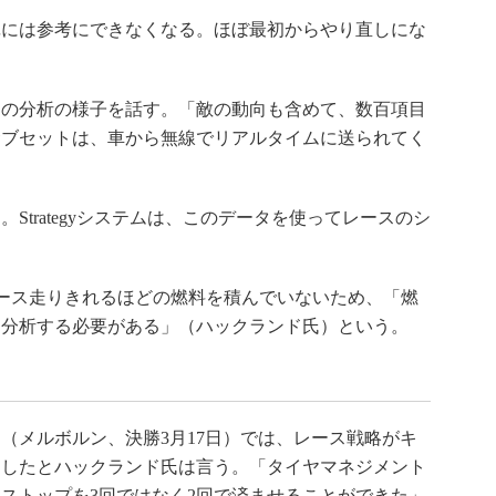
には参考にできなくなる。ほぼ最初からやり直しにな
の分析の様子を話す。「敵の動向も含めて、数百項目
サブセットは、車から無線でリアルタイムに送られてく
trategyシステムは、このデータを使ってレースのシ
」
ース走りきれるほどの燃料を積んでいないため、「燃
を分析する必要がある」（ハックランド氏）という。
リ（メルボルン、決勝3月17日）では、レース戦略がキ
トしたとハックランド氏は言う。「タイヤマネジメント
ストップを3回ではなく2回で済ませることができた」