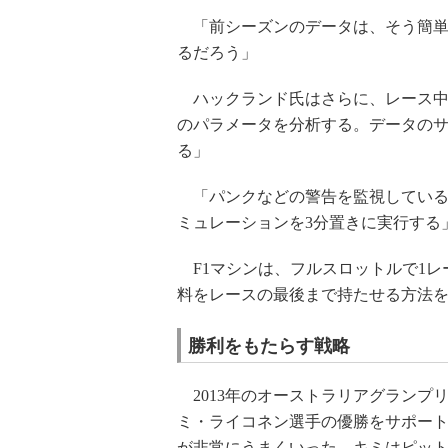
「前シーズンのデータは、そう簡単
るだろう」
ハックランド氏はさらに、レース中
のパラメータを分析する。データの
る」
「パンクなどの警告を監視している。S
ミュレーションを3分置きに実行する
F1マシンは、フルスロットルで1レ
料をレースの最後まで持たせる方法
勝利をもたらす戦略
2013年のオーストラリアグランプ
ミ・ライコネン選手の優勝をサポー
が非常にうまくいった。キミはピット