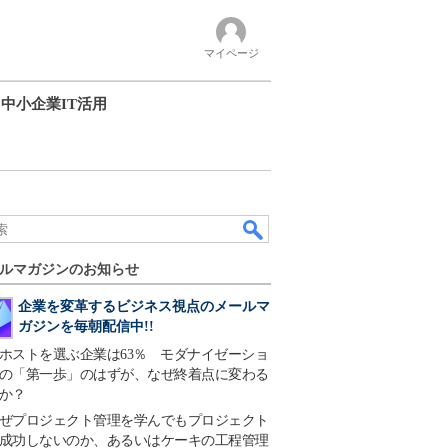
マイページ
中小企業IT活用
ルマガジンのお知らせ
企業を変革するビジネス視点のメールマ
ガジンを毎朝配信中!!
ホストを選ぶ企業は63％ モダナイゼーショ
の「第一歩」のはずが、なぜ終着点に変わる
か？
ぜプロジェクト管理を学んでもプロジェクト
成功しないのか、あるいはケーキの工程管理