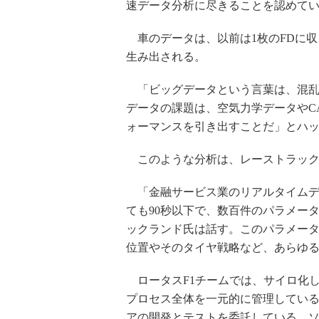
速データ分析に尽きることを認めて
車のデータは、以前は1枚のFDに収
生み出される。
「ビッグデータという言葉は、混乱
データの課題は、空気力学データやC
ォーマンスを引き出すことだ」とハ
このような分析は、レーストラック
「金融サービス業のリアルタイムデ
ても90秒以下で、数百件のパラメー
ックランド氏は話す。このパラメー
位置やそのタイヤ戦略など、あらゆ
ロータスF1チームでは、サイロ化したシステ
プロセス全体を一元的に管理している。
アの開発とテストを委託している。ソ