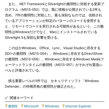
また、.NET FrameworkとSilverlightの脆弱性に対処する更新プ
ログラム（MS13-052）では、既に情報が公開されている2件も
含め、7件の脆弱性に対処した。最も深刻なものでは、信頼され
ているアプリケーションが特定のパターンのコードを使用する
と、リモートでコードを実行される可能性があるという。この脆
弱性はWindowsだけでなく、Macにインストールされている
Silverlight 5も深刻な影響を受ける。
このほかWindows、Office、Lync、Visual Studioに存在する
GDI+の脆弱性（MS13-054）、Windowsに存在するDirectShow
の脆弱性（MS13-056）、Windowsに存在するWindows Mediaフ
ォーマットランタイムの脆弱性（MS13-057）がそれぞれ緊急レ
ベルと評価されている。
残る重要レベルの1件では、セキュリティソフト「Windows
Defender」の特権昇格の脆弱性が修正された。
関連キーワード
脆弱性
|
Microsoft
|
Windows
|
Internet Explorer
|