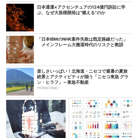
日本通運×アクセンチュアの124億円訴訟に学
ぶ、なぜ大規模開発は“燃える”のか
「日本IBMのNHK案件失敗は既定路線だった」
メインフレーム大撤退時代のリスクと教訓
楽しさいっぱい！北海道・ニセコで避暑の夏旅
絶景とアクティビティが揃う「ニセコ東急 グラ
ン・ヒラフ」～東急不動産
PR(東急不動産)