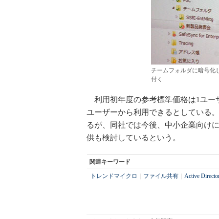
チームフォルダに暗号化
付く
利用初年度の参考標準価格は1ユーザー
ユーザーから利用できるとしている
るが、同社では今後、中小企業向け
供も検討しているという。
関連キーワード
トレンドマイクロ
|
ファイル共有
|
Active Directo