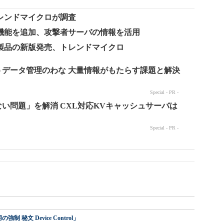
レンドマイクロが調査
機能を追加、攻撃者サーバの情報を活用
製品の新版発売、トレンドマイクロ
 秘文 Device Control」