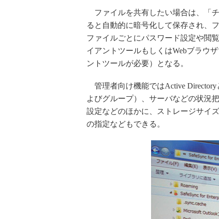
ファイルを共有したい場合は、「チ
ると自動的に暗号化して保存され、
ファイルごとにパスワード設定や閲
イアントツールもしくはWebブラウ
ントツールが必要）となる。
管理者向け機能ではActive Dire
よびグループ）、サーバなどの状況
設定などのほかに、ストレージサイ
の指定などもできる。