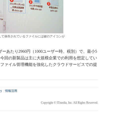
して保存されているファイルには鍵のアイコンが
あたり2960円（1000ユーザー時、税別）で、最小5
。今回の新製品は主に大規模企業での利用を想定してい
にファイル管理機能を強化したクラウドサービスでの提
ry
|
情報活用
Copyright © ITmedia, Inc. All Rights Reserved.