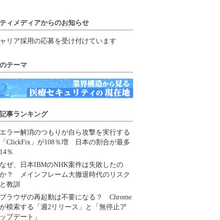
ティメディアからのお知らせ
ャリア採用の応募を受け付けています
のテーマ
記事ランキング
エラー解消のつもりが自ら攻撃を実行する
「ClickFix」が108％増 日本の割合が最多
14％
なぜ、日本IBMのNHK案件は失敗したの
か？ メインフレーム大撤退時代のリスク
と教訓
ブラウザの再起動は不要になる？ Chrome
が模索する「週2リリース」と「無停止ア
ップデート」