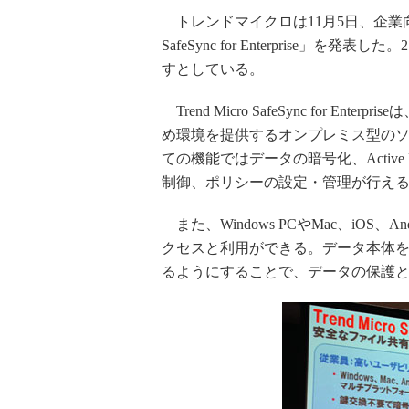
トレンドマイクロは11月5日、企業向け
SafeSync for Enterprise
すとしている。
Trend Micro SafeSync for 
め環境を提供するオンプレミス型の
ての機能ではデータの暗号化、Active
制御、ポリシーの設定・管理が行え
また、Windows PCやMac、iOS
クセスと利用ができる。データ本体
るようにすることで、データの保護