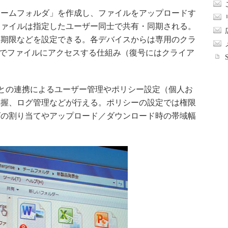
ームフォルダ」を作成し、ファイルをアップロードす
ファイルは指定したユーザー同士で共有・同期される。
覧期限などを設定できる。各デバイスからは専用のクラ
ザでファイルにアクセスする仕組み（復号にはクライア
ctoryとの連携によるユーザー管理やポリシー設定（個人お
把握、ログ管理などが行える。ポリシーの設定では権限
ズの割り当てやアップロード／ダウンロード時の帯域幅