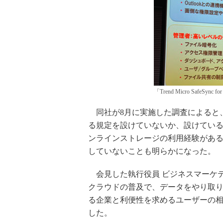
「Trend Micro SafeSync f
同社が8月に実施した調査によると、
る規定を設けていないか、設けている
ンラインストレージの利用経験があ
していないことも明らかになった。
会見した執行役員 ビジネスマーケ
クラウドの普及で、データをやり取
る企業と利便性を求めるユーザーの
した。