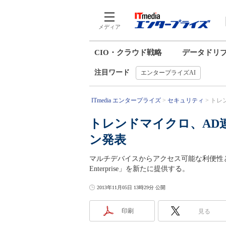
メディア
CIO・クラウド戦略
データドリ
注目ワード
エンタープライズAI
ITmedia エンタープライズ
セキュリティ
トレ
トレンドマイクロ、AD
ン発表
マルチデバイスからアクセス可能な利便性とデータ保
Enterprise」を新たに提供する。
2013年11月05日 13時29分 公開
印刷
見る