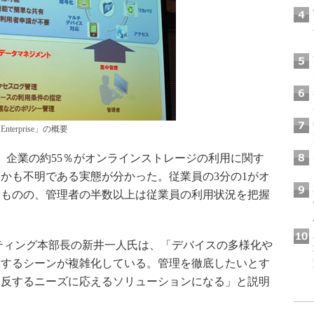
or Enterprise」の概要
企業の約55％がオンラインストレージの利用に関す
かも不明である実態が分かった。従業員の3分の1がオ
るものの、管理者の半数以上は従業員の利用状況を把握
ティング本部長の新井一人氏は、「デバイスの多様化や
りするシーンが複雑化している。管理を徹底したいとす
相反するニーズに応えるソリューションになる」と説明