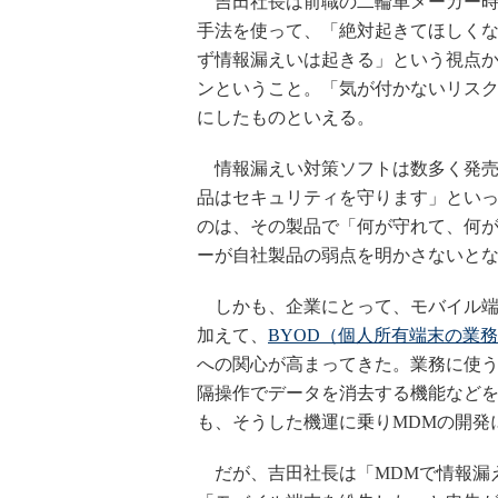
吉田社長は前職の二輪車メーカー時
手法を使って、「絶対起きてほしく
ず情報漏えいは起きる」という視点か
ンということ。「気が付かないリス
にしたものといえる。
情報漏えい対策ソフトは数多く発売
品はセキュリティを守ります」とい
のは、その製品で「何が守れて、何
ーが自社製品の弱点を明かさないと
しかも、企業にとって、モバイル端
加えて、
BYOD（個人所有端末の業
への関心が高まってきた。業務に使
隔操作でデータを消去する機能などを
も、そうした機運に乗りMDMの開発
だが、吉田社長は「MDMで情報漏