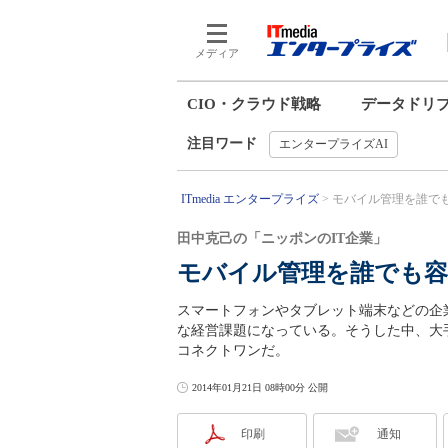
メディア
CIO・クラウド戦略
データドリ
注目ワード
エンタープライズAI
ITmedia エンタープライズ
モバイル管理を誰でも
田中克己の「ニッポンのIT企業」
モバイル管理を誰でも
スマートフォンやタブレット端末などの企
な経営課題になっている。そうした中、大
コネクトワンだ。
2014年01月21日 08時00分 公開
印刷
通知