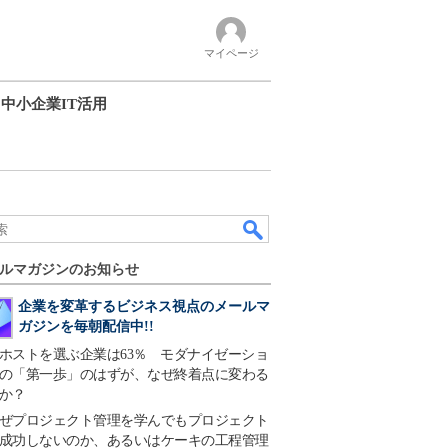
マイページ
中小企業IT活用
ルマガジンのお知らせ
企業を変革するビジネス視点のメールマ
ガジンを毎朝配信中!!
ホストを選ぶ企業は63％ モダナイゼーショ
の「第一歩」のはずが、なぜ終着点に変わる
か？
ぜプロジェクト管理を学んでもプロジェクト
成功しないのか、あるいはケーキの工程管理