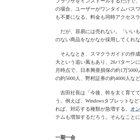
ブラウザをインストールするだけで
の場合、ユーザーがワンタイムパス
も不要になる。料金も同時アクセスラ
だが、容易には売れない。「いいも
のない商品をなかなか採用してくれ
そんなとき、スマクラガイドの作成
大という追い風もあり、26パターンに対応
月時点で、日本興亜損保の約1万500
の約5000人、野村証券の約4000人
吉田社長は「今後、幹を太く育てて
う。例えば、Windowsタブレット
れば、対応する種類が急増する。
オ
テムも増加するだろう。そんなこと
一期一会