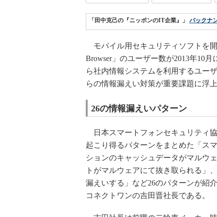
「田中克己の『ニッポンのIT企業』」
バックナ
モバイル用セキュリティソフトを開
Browser」のユーザー数が2013
ら社内情報システムを利用するユー
らの情報漏えい対策が重要課題に浮
26の情報漏えいパターン
日本スマートフォンセキュリティ協会
起こり得るパターンをまとめた「ス
ションのキャッシュデータがマルウ
トがマルウェアにて抜き取られる」
漏えいする」など26のパターンが紹
コネクトワンの吉田晋社長である。