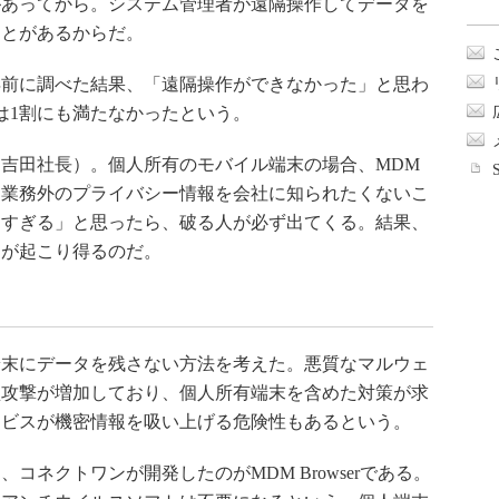
があってから。システム管理者が遠隔操作してデータを
ことがあるからだ。
前に調べた結果、「遠隔操作ができなかった」と思わ
は1割にも満たなかったという。
吉田社長）。個人所有のモバイル端末の場合、MDM
。業務外のプライバシー情報を会社に知られたくないこ
しすぎる」と思ったら、破る人が必ず出てくる。結果、
とが起こり得るのだ。
末にデータを残さない方法を考えた。悪質なマルウェ
型攻撃が増加しており、個人所有端末を含めた対策が求
ービスが機密情報を吸い上げる危険性もあるという。
ネクトワンが開発したのがMDM Browserである。