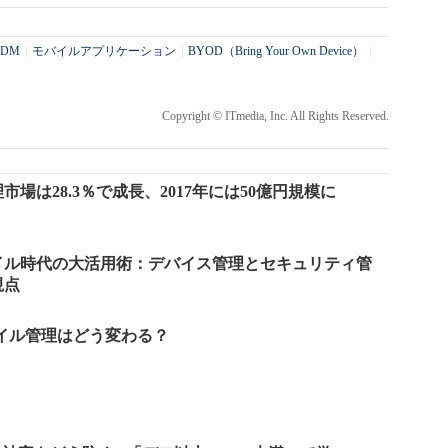
DM
|
モバイルアプリケーション
|
BYOD（Bring Your Own Device）
|
Copyright © ITmedia, Inc. All Rights Reserved.
場は28.3％で成長、2017年には50億円規模に
イル時代の大活用術：デバイス管理とセキュリティ管
視点
バイル管理はどう変わる？