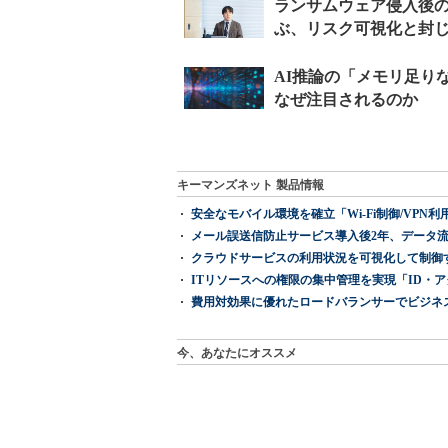
キーマンズネット 製品情報
安全なモバイル環境を確立「Wi-Fi制御/VPN利用の強制
メール誤送信防止サービス導入後2年、データ流
クラウドサービスの利用状況を可視化して制御する「次
ITリソースへの権限の集中管理を実現「ID・アクセス管理 『I
費用対効果に優れたロードバランサーでビジネ
今、あなたにオススメ