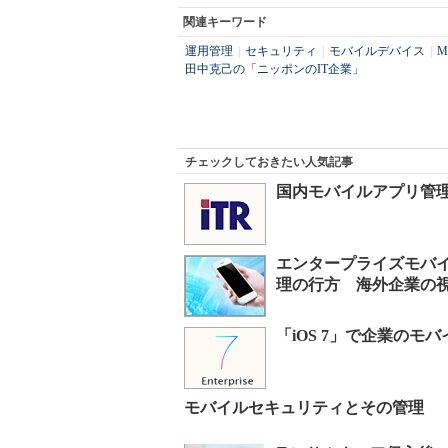
関連キーワード
運用管理
|
セキュリティ
|
モバイルデバイス
|
M
田中克己の「ニッポンのIT企業」
チェックしておきたい人気記事
国内モバイルアプリ管理市
エンタープライズモバ
理の行方 海外企業の
「iOS 7」で企業のモ
モバイルセキュリティとその管理