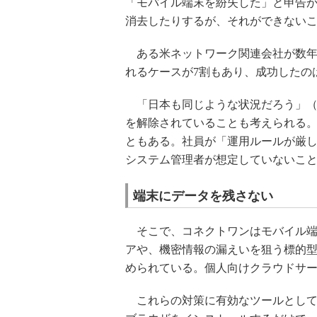
「モバイル端末を紛失した」と申告
消去したりするが、それができない
ある米ネットワーク関連会社が数年
れるケースが7割もあり、成功したの
「日本も同じような状況だろう」（
を解除されていることも考えられる
ともある。社員が「運用ルールが厳
システム管理者が想定していないこ
端末にデータを残さない
そこで、コネクトワンはモバイル端
アや、機密情報の漏えいを狙う標的
められている。個人向けクラウドサ
これらの対策に有効なツールとして、コ