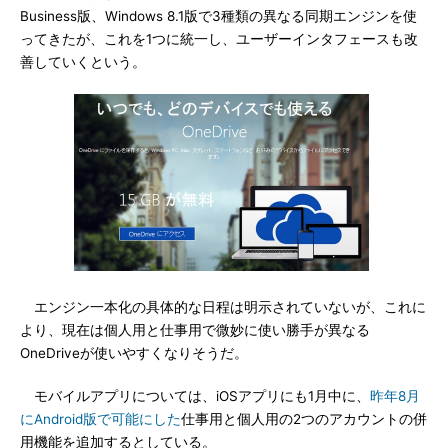
Business版、Windows 8.1版で3種類の異なる同期エンジンを使
ってきたが、これを1つに統一し、ユーザーインタフェースも改
善していくという。
エンジン一本化の具体的な日程は明示されていないが、これに
より、現在は個人用と仕事用で微妙に使い勝手が異なる
OneDriveが使いやすくなりそうだ。
モバイルアプリについては、iOSアプリにも1月中に、
昨年8月
にAndroid版で可能にした
仕事用と個人用の2つのアカウントの併
用機能を追加するとしている。