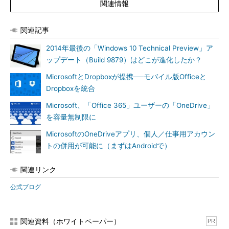
関連情報
関連記事
2014年最後の「Windows 10 Technical Preview」ア
ップデート（Build 9879）はどこが進化したか？
MicrosoftとDropboxが提携──モバイル版Officeと
Dropboxを統合
Microsoft、「Office 365」ユーザーの「OneDrive」
を容量無制限に
MicrosoftのOneDriveアプリ、個人／仕事用アカウン
トの併用が可能に（まずはAndroidで）
関連リンク
公式ブログ
関連資料（ホワイトペーパー）
PR