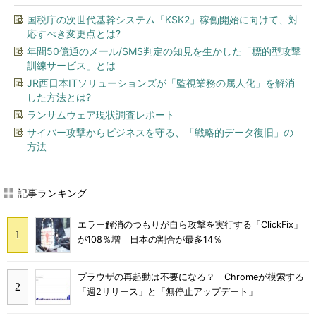
国税庁の次世代基幹システム「KSK2」稼働開始に向けて、対
応すべき変更点とは?
年間50億通のメール/SMS判定の知見を生かした「標的型攻撃
訓練サービス」とは
JR西日本ITソリューションズが「監視業務の属人化」を解消
した方法とは?
ランサムウェア現状調査レポート
サイバー攻撃からビジネスを守る、「戦略的データ復旧」の
方法
記事ランキング
エラー解消のつもりが自ら攻撃を実行する「ClickFix」
が108％増 日本の割合が最多14％
ブラウザの再起動は不要になる？ Chromeが模索する
「週2リリース」と「無停止アップデート」