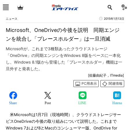
ニュース
2015年1月13日
Microsoft、OneDriveの今後を説明 同期エンジ
ンを統合し「プレースホルダー」は一旦消滅
Microsoftが、これまで3種類あったクラウドストレージ
「OneDrive」の同期エンジンをWindows 8版をベースに一本化
し、Windows 8.1版から登場した「プレースホルダー」機能は一
旦外すと発表した。
[佐藤由紀子，ITmedia]
PC用表示
関連情報
Share
Post
LINE
Hatena
米Microsoftは1月7日（現地時間）、クラウドストレージサー
ビスOneDriveの今後の取り組みについて説明した。これまで
Windows 7および8とMacのコンシューマー版、OndDrive for