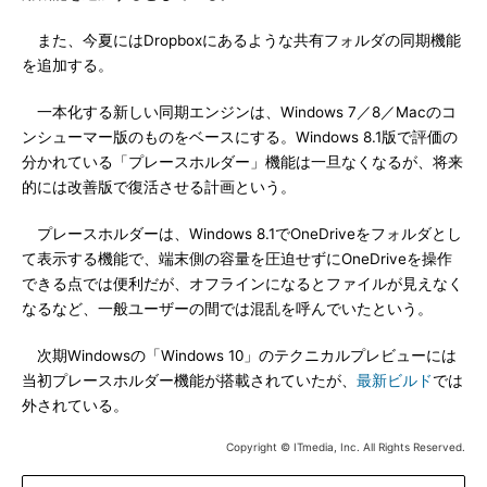
また、今夏にはDropboxにあるような共有フォルダの同期機能
を追加する。
一本化する新しい同期エンジンは、Windows 7／8／Macのコ
ンシューマー版のものをベースにする。Windows 8.1版で評価の
分かれている「プレースホルダー」機能は一旦なくなるが、将来
的には改善版で復活させる計画という。
プレースホルダーは、Windows 8.1でOneDriveをフォルダとし
て表示する機能で、端末側の容量を圧迫せずにOneDriveを操作
できる点では便利だが、オフラインになるとファイルが見えなく
なるなど、一般ユーザーの間では混乱を呼んでいたという。
次期Windowsの「Windows 10」のテクニカルプレビューには
当初プレースホルダー機能が搭載されていたが、
最新ビルド
では
外されている。
Copyright © ITmedia, Inc. All Rights Reserved.