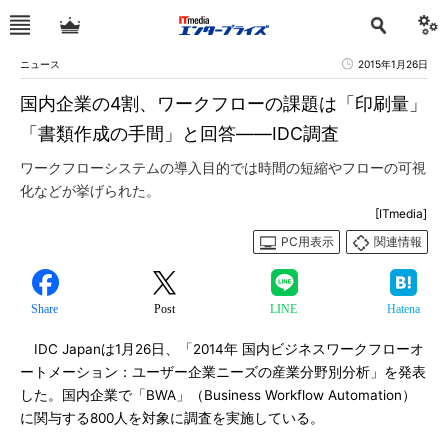
ニュース
2015年1月26日
国内企業の4割、ワークフローの課題は「印刷量」
「書類作成の手間」と回答――IDC調査
ワークフローシステムの導入目的では時間の短縮やフローの可視
化などが挙げられた。
[ITmedia]
PC用表示
関連情報
Share
Post
LINE
Hatena
IDC Japanは1月26日、「2014年 国内ビジネスワークフローオ
ートメーション：ユーザー企業ニーズの産業分野別分析」を発表
した。国内企業で「BWA」（Business Workflow Automation）
に関与する800人を対象に調査を実施している。