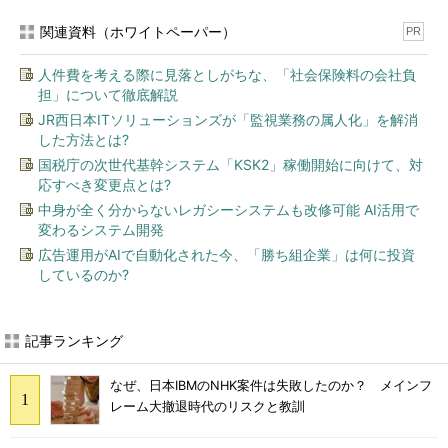
関連資料（ホワイトペーパー）
PR
人件費を考える際に見落としがちな、「社会保険料の会社負
担」について徹底解説
JR西日本ITソリューションズが「監視業務の属人化」を解消
した方法とは?
国税庁の次世代基幹システム「KSK2」稼働開始に向けて、対
応すべき変更点とは?
中身が全く分からないレガシーシステムも改修可能 AI活用で
変わるシステム開発
広告運用がAIで自動化された今、「勝ち組企業」は何に投資
しているのか?
記事ランキング
なぜ、日本IBMのNHK案件は失敗したのか？ メインフ
レーム大撤退時代のリスクと教訓