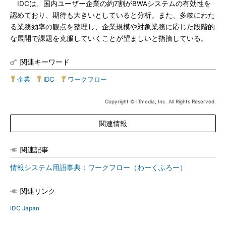
IDCは、国内ユーザー企業の約7割がBWAシステムの有効性を
認めており、期待も大きいとしていると分析。また、多岐にわた
る業務効率の観点を整理し、企業規模や対象業務に応じた段階的
な展開で課題を克服していくことが望ましいと指摘している。
関連キーワード
企業
|
IDC
|
ワークフロー
Copyright © ITmedia, Inc. All Rights Reserved.
関連情報
関連記事
情報システム用語事典：ワークフロー（わーくふろー）
関連リンク
IDC Japan