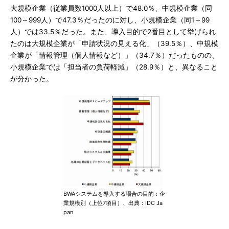
大規模企業（従業員数1000人以上）で48.0％、中規模企業（同
100～999人）で47.3％だったのに対し、小規模企業（同1～99
人）では33.5％だった。また、導入目的で2番目として挙げられ
たのは大規模企業が「申請状況の見える化」（39.5％）、中規模
企業が「情報管理（個人情報など）」（34.7％）だったものの、
小規模企業では「担当者の負荷軽減」（28.9％）と、異なること
が分かった。
BWAシステムを導入する場合の目的：企
業規模別（上位7項目）、出典：IDC Ja
pan