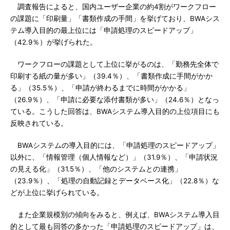
調査報告によると、国内ユーザー企業の約4割がワークフロー
の課題に「印刷量」「書類作成の手間」を挙げており、BWAシス
テム導入目的の最上位には「申請処理のスピードアップ」
（42.9％）が挙げられた。
ワークフローの課題として上位に挙がるのは、「勤務先全体で
印刷する紙の量が多い」（39.4％）、「書類作成に手間がかか
る」（35.5％）、「申請が終わるまでに時間がかかる」
（26.9％）、「申請に必要な添付書類が多い」（24.6％）となっ
ている。こうした回答は、BWAシステム導入目的の上位項目にも
反映されている。
BWAシステムの導入目的には、「申請処理のスピードアップ」
以外に、「情報管理（個人情報など）」（31.9％）、「申請状況
の見える化」（31.5％）、「他のシステムとの連携」
（23.9％）、「処理の自動記録とデータベース化」（22.8％）な
どが上位に挙げられている。
また企業規模別の傾向をみると、例えば、BWAシステム導入目
的として最も回答の多かった「申請処理のスピードアップ」は、