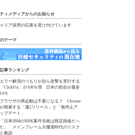
ティメディアからのお知らせ
ャリア採用の応募を受け付けています
のテーマ
記事ランキング
エラー解消のつもりが自ら攻撃を実行する
「ClickFix」が108％増 日本の割合が最多
14％
ブラウザの再起動は不要になる？ Chrome
が模索する「週2リリース」と「無停止ア
ップデート」
「日本IBMのNHK案件失敗は既定路線だっ
た」 メインフレーム大撤退時代のリスク
と教訓