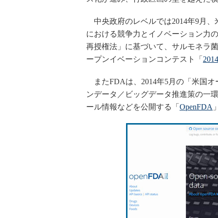
中央政府のレベルでは2014年9月
における競争力とイノベーション力の強化
再授権法」に基づいて、サルモネラ
ープンイベーションコンテスト「
2014
またFDAは、2014年5月の「米国
ンデータ／ビッグデータ推進策の一
ール情報などを公開する「
OpenFDA