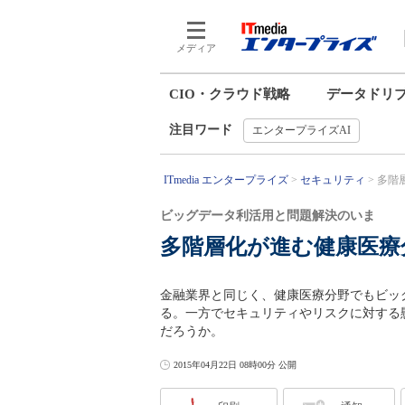
メディア
CIO・クラウド戦略
データドリ
注目ワード
エンタープライズAI
ITmedia エンタープライズ
セキュリティ
多階
ビッグデータ利活用と問題解決のいま
多階層化が進む健康医療
金融業界と同じく、健康医療分野でもビッ
る。一方でセキュリティやリスクに対する
だろうか。
2015年04月22日 08時00分 公開