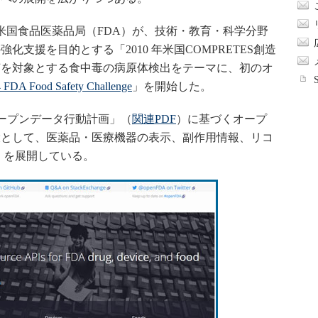
、米国食品医薬品局（FDA）が、技術・教育・科学分野
支援を目的とする「2010 年米国COMPRETES創造
菌を対象とする食中毒の病原体検出をテーマに、初のオ
 FDA Food Safety Challenge
」を開始した。
オープンデータ行動計画」（
関連PDF
）に基づくオープ
環として、医薬品・医療機器の表示、副作用情報、リコ
」を展開している。