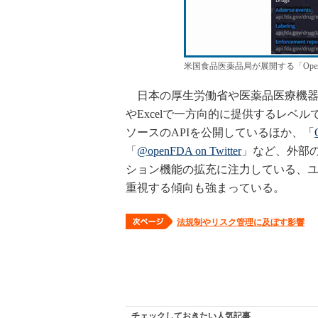
米国食品医薬品局が展開する「Open
日本の厚生労働省や医薬品医療機器
やExcelで一方向的に提供するレベル
ソースのAPIを公開しているほか、「
「
@openFDA on Twitter
」など、外部
ション機能の拡充に注力している、
重視する傾向も強まっている。
法規制やリスク管理に及ぼす影響
チェックしておきたい人気記事