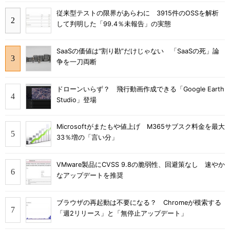
従来型テストの限界があらわに 3915件のOSSを解析
して判明した「99.4％未報告」の実態
SaaSの価値は“割り勘”だけじゃない 「SaaSの死」論
争を一刀両断
ドローンいらず？ 飛行動画作成できる「Google Earth
Studio」登場
Microsoftがまたもや値上げ M365サブスク料金を最大
33％増の「言い分」
VMware製品にCVSS 9.8の脆弱性、回避策なし 速やか
なアップデートを推奨
ブラウザの再起動は不要になる？ Chromeが模索する
「週2リリース」と「無停止アップデート」