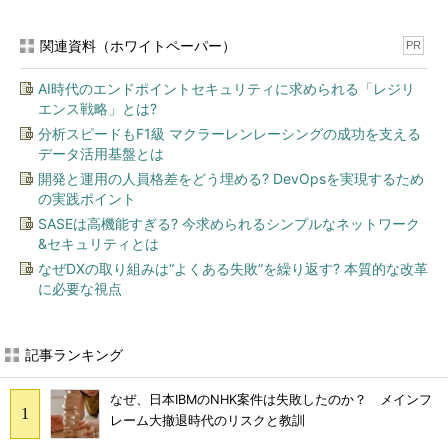
関連資料（ホワイトペーパー）
PR
AI時代のエンドポイントセキュリティに求められる「レジリ
エンス戦略」とは?
分析スピードもF1級 マクラーレンレーシングの成功を支える
データ活用基盤とは
開発と運用の人員格差をどう埋める? DevOpsを実現するため
の実践ポイント
SASEは高機能すぎる? 今求められるシンプルなネットワーク
&セキュリティとは
なぜDXの取り組みは“よくある失敗”を繰り返す? 本質的な改革
に必要な視点
記事ランキング
なぜ、日本IBMのNHK案件は失敗したのか？ メインフ
レーム大撤退時代のリスクと教訓