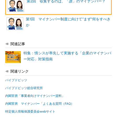
第2回 収集するのは、「誰」のマイナンバー？
第1回 マイナンバー制度に向けて“まず”何をすべき
か
関連記事
特集：情シスが率先して実施する「企業のマイナンバ
ー対応」対策指南
関連リンク
パイプドビッツ
パイプドビッツ総合研究所
内閣官房「事業者向けマイナンバー資料」
内閣官房 マイナンバー「よくある質問（FAQ）
特定個人情報保護委員会webサイト