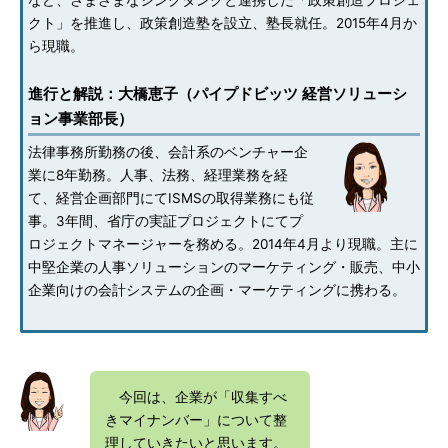
など、さまざまなシンクタンクと連携した「政策創造プロジェ
クト」を推進し、政策創造塾を設立、塾長就任。2015年4月か
ら現職。
進行と解説：大橋恵子（パイプドビッツ 経営ソリューシ
ョン事業部長）
法律事務所勤務の後、会計系のベンチャー企
業に8年勤務。人事、法務、経理業務を経
て、経営企画部門にてISMSの取得業務にも従
事。3年間、省庁の実証プロジェクトにてプ
ロジェクトマネージャーを務める。2014年4月より現職。主に
中堅企業の人事ソリューションのマーケティング・販売、中小
企業向けの会計システムの企画・マーケティングに携わる。
今回は、企業が「収集すべ
きマイナンバー」について整
理していきたいと思います。