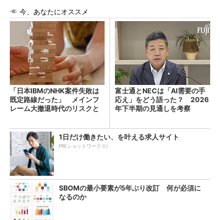
今、あなたにオススメ
「日本IBMのNHK案件失敗は
富士通とNECは「AI需要の手
既定路線だった」 メインフ
応え」をどう語った？ 2026
レーム大撤退時代のリスクと
年下半期の見通しを考察
教訓
1日だけ働きたい、を叶える求人サイト
PR(ショットワークス)
SBOMの最小要素が5年ぶり改訂 何が必須に
なるのか