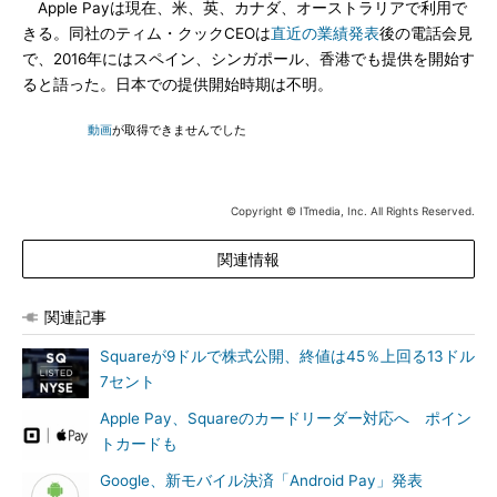
Apple Payは現在、米、英、カナダ、オーストラリアで利用で
きる。同社のティム・クックCEOは
直近の業績発表
後の電話会見
で、2016年にはスペイン、シンガポール、香港でも提供を開始す
ると語った。日本での提供開始時期は不明。
動画
が取得できませんでした
Copyright © ITmedia, Inc. All Rights Reserved.
関連情報
関連記事
Squareが9ドルで株式公開、終値は45％上回る13ドル
7セント
Apple Pay、Squareのカードリーダー対応へ ポイン
トカードも
Google、新モバイル決済「Android Pay」発表