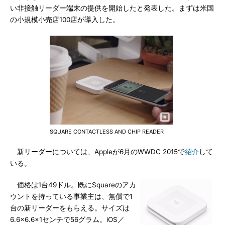
い非接触リーダー端末の提供を開始したと発表した。まずは米国
の小規模小売店100店が導入した。
SQUARE CONTACTLESS AND CHIP READER
新リーダーについては、Appleが6月のWWDC 2015で
紹介
して
いる。
価格は1台49ドル。既にSquareのアカ
ウントを持っている事業主は、無償で1
台の新リーダーをもらえる。サイズは
6.6×6.6×1センチで56グラム。iOS／