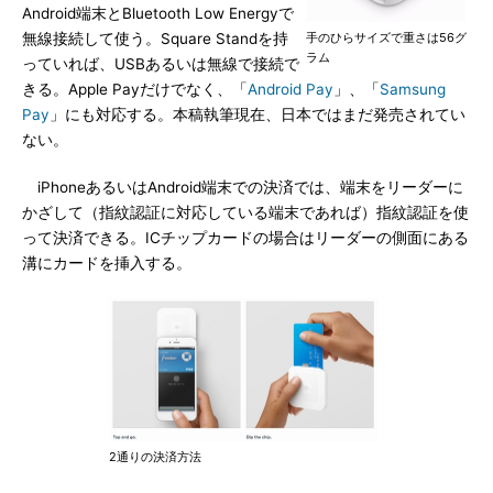
Android端末とBluetooth Low Energyで
無線接続して使う。Square Standを持
手のひらサイズで重さは56グ
ラム
っていれば、USBあるいは無線で接続で
きる。Apple Payだけでなく、「
Android Pay
」、「
Samsung
Pay
」にも対応する。本稿執筆現在、日本ではまだ発売されてい
ない。
iPhoneあるいはAndroid端末での決済では、端末をリーダーに
かざして（指紋認証に対応している端末であれば）指紋認証を使
って決済できる。ICチップカードの場合はリーダーの側面にある
溝にカードを挿入する。
2通りの決済方法