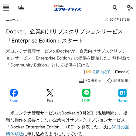
ニュース
2017年3月3日
Docker、企業向けサブスクリプションサービス
「Enterprise Edition」スタート
米コンテナ管理サービスのDockerが、企業向けサブスクリプシ
ョンサービス「Enterprise Edition」の提供を開始した。無料版は
「Community Edition」として提供を続ける。
[
佐藤由紀子
，ITmedia]
PC用表示
関連情報
Share
Post
LINE
Hatena
米コンテナ管理サービスのDockerは3月2日（現地時間）、複
雑な操作を必要としない企業向けサブスクリプションサービス
「Docker Enterprise Edition」（EE）を発表した。既に
30日の無
料体験版
に申し込めるようになっている。