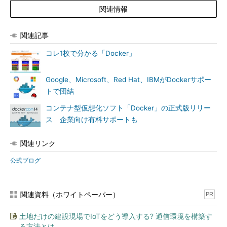
関連情報
関連記事
コレ1枚で分かる「Docker」
Google、Microsoft、Red Hat、IBMがDockerサポー
トで団結
コンテナ型仮想化ソフト「Docker」の正式版リリー
ス 企業向け有料サポートも
関連リンク
公式ブログ
関連資料（ホワイトペーパー）
PR
土地だけの建設現場でIoTをどう導入する? 通信環境を構築す
る方法とは