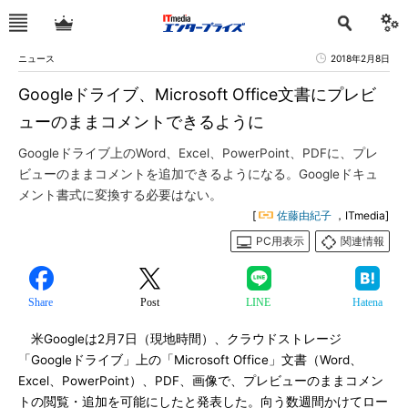
ニュース
2018年2月8日
Googleドライブ、Microsoft Office文書にプレビ
ューのままコメントできるように
Googleドライブ上のWord、Excel、PowerPoint、PDFに、プレ
ビューのままコメントを追加できるようになる。Googleドキュ
メント書式に変換する必要はない。
[
佐藤由紀子
，ITmedia]
PC用表示
関連情報
Share
Post
LINE
Hatena
米Googleは2月7日（現地時間）、クラウドストレージ
「Googleドライブ」上の「Microsoft Office」文書（Word、
Excel、PowerPoint）、PDF、画像で、プレビューのままコメン
トの閲覧・追加を可能にしたと発表した。向う数週間かけてロー