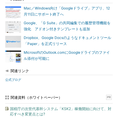
Mac／Windows向け「Googleドライブ」アプリ、12
月11日にサポート終了へ
Google、「G Suite」の共同編集での履歴管理機能を
強化 アドオン付きテンプレートも追加
Dropbox、Google Docsのようなドキュメントツール
「Paper」を正式リリース
MicrosoftのOutlook.comにGoogleドライブのファイ
ル添付が可能に
関連リンク
公式ブログ
関連資料（ホワイトペーパー）
PR
国税庁の次世代基幹システム「KSK2」稼働開始に向けて、対
応すべき変更点とは?