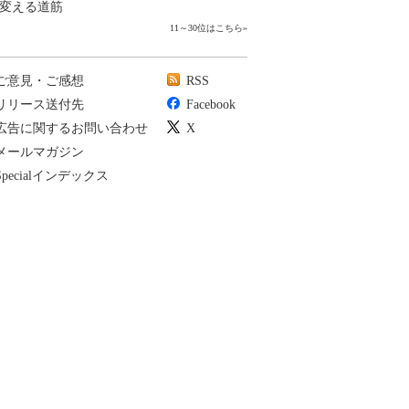
変える道筋
11～30位はこちら
»
ご意見・ご感想
RSS
リリース送付先
Facebook
広告に関するお問い合わせ
X
メールマガジン
Specialインデックス