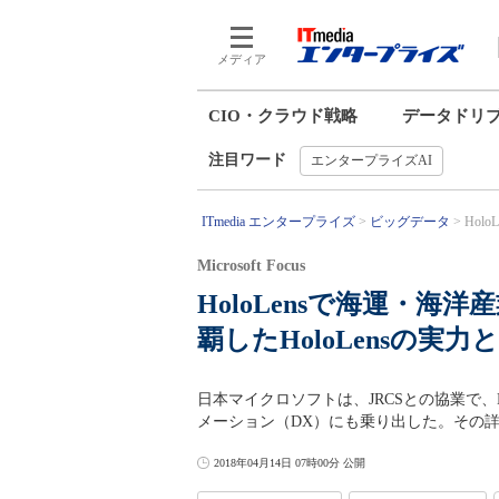
メディア
CIO・クラウド戦略
データドリ
注目ワード
エンタープライズAI
ITmedia エンタープライズ
ビッグデータ
Hol
Microsoft Focus
HoloLensで海運・海
覇したHoloLensの実力
日本マイクロソフトは、JRCSとの協業で、
メーション（DX）にも乗り出した。その詳細と
2018年04月14日 07時00分 公開