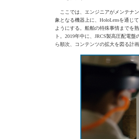
ここでは、エンジニアがメンテナンス作
象となる機器上に、HoloLensを
ようにする。船舶の特殊事情までを
ト。2019年中に、JRCS製高圧配電
ら順次、コンテンツの拡大を図る計