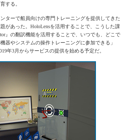
教育する。
ンターで船員向けの専門トレーニングを提供してきた
があった。HoloLensを活用することで、こうした課
ranslator』の翻訳機能を活用することで、いつでも、どこで
、機器やシステムの操作トレーニングに参加できる」
2019年3月からサービスの提供を始める予定だ。