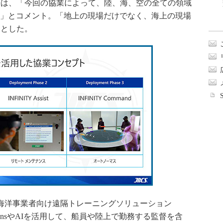
は、「今回の協業によって、陸、海、空の全ての領域
になる」とコメント。「地上の現場だけでなく、海上の現場
」とした。
海洋事業者向け遠隔トレーニングソリューション
。HoloLensやAIを活用して、船員や陸上で勤務する監督を含