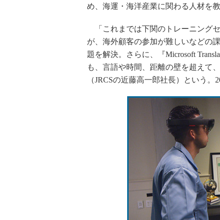
め、海運・海洋産業に関わる人材を
「これまでは下関のトレーニングセ
が、海外顧客の参加が難しいなどの課題
題を解決。さらに、『Microsoft T
も、言語や時間、距離の壁を超えて
（JRCSの近藤高一郎社長）という。