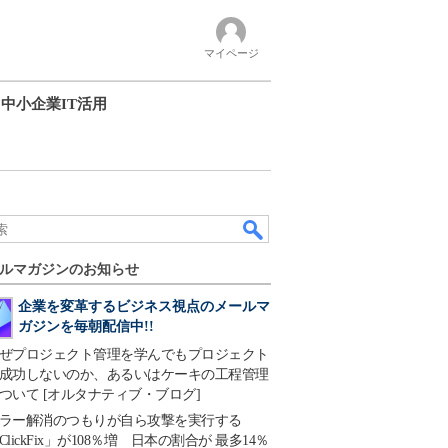
マイページ
中小企業IT活用
ルマガジンのお知らせ
企業を変革するビジネス視点のメールマ
ガジンを毎朝配信中!!
ぜプロジェクト管理を学んでもプロジェクト
成功しないのか、あるいはケーキの工程管理
ついて [オルタナティブ・ブログ]
ラー解消のつもりが自ら攻撃を実行する
ClickFix」が108％増 日本の割合が 最多14％