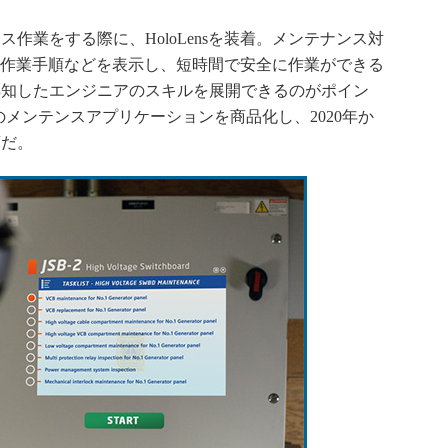
業をする際に、HoloLensを装着。メンテナンス対
通じて作業手順などを表示し、短時間で安全に作業ができる
熟知したエンジニアのスキルを展開できるのがポイン
盤のメンテンスアプリケーションを商品化し、2020年か
画だ。