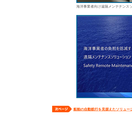
海洋事業者向け遠隔メンテナンスソリュー
船舶の自動航行を見据えたソリュー