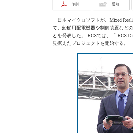
印刷
通知
日本マイクロソフトが、Mixed Realit
て、船舶用配電機器や制御装置などの
とを発表した。JRCSでは、「JRCS Dig
見据えたプロジェクトを開始する。