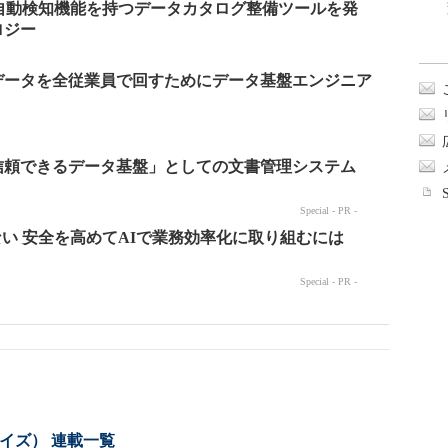
自動検知機能を持つデータカタログ整備ツールを発
ロジー
データを全従業員で回すためにデータ基盤エンジニア
ライズ） 連載一覧