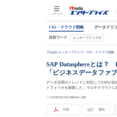
メディア
CIO・クラウド戦略
データドリ
注目ワード
エンタープライズAI
ITmedia エンタープライズ
CIO・クラウド戦略
SAP Datasphereとは？ 
「ビジネスデータファ
データ活用のトレンドに対応してSAPが自
トフォリオを刷新した。マルチクラウドに
2023年03月24日 08時40分 公開
印刷
通知