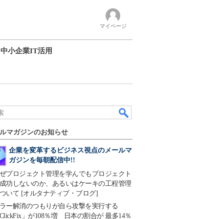
マイページ
中小企業IT活用
ルマガジンのお知らせ
企業を変革するビジネス視点のメールマ
ガジンを毎朝配信中!!
ぜプロジェクト管理を学んでもプロジェクト
成功しないのか、あるいはケーキの工程管理
ついて [オルタナティブ・ブログ]
ラー解消のつもりが自ら攻撃を実行する
ClickFix」が108％増 日本の割合が 最多14％