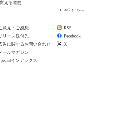
変える道筋
11～30位はこちら
»
ご意見・ご感想
RSS
リリース送付先
Facebook
広告に関するお問い合わせ
X
メールマガジン
Specialインデックス