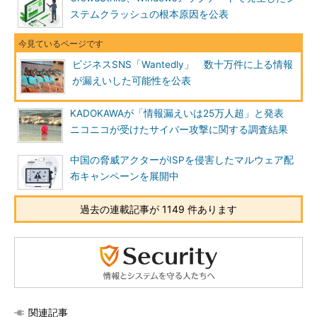
ステムクラッシュの根本原因を公表
ビジネスSNS「Wantedly」 数十万件に上る情報
が漏えいした可能性を公表
KADOKAWAが「情報漏えいは25万人超」と発表
ニコニコが受けたサイバー攻撃に関する調査結果
中国の脅威アクターがISPを侵害したマルウェア配
布キャンペーンを展開中
過去の連載記事が 1149 件あります
関連記事