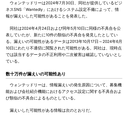
ウォンテッドリーは2024年7月30日、同社が提供しているビジ
ネスSNS「Wantedly」におけるシステム設定不備によって、情
報が漏えいした可能性があることを発表した。
同社は2024年4月24日および同年5月10日に同様の不具合を公
表していたが、新たに10件の類似の不具合を発見したとしてい
る。漏えいの可能性があるデータは2013年10月17日～2024年6月
10日にわたり不適切に閲覧された可能性がある。同社は、現時点
では該当するデータの不正利用や二次被害は確認していないとし
ている。
数十万件が漏えいの可能性あり
ウォンテッドリーは、情報漏えいの発生原因について、募集機
能および会社紹介機能におけるアクセス設定に関する不具合およ
び類似の不具合によるものとしている。
漏えいした可能性がある情報は次のとおりだ。