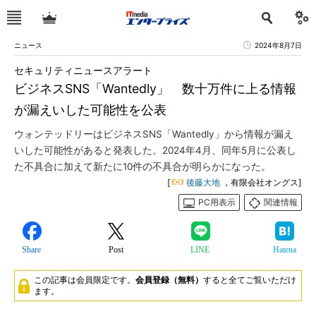
ニュース
2024年8月7日
セキュリティニュースアラート
ビジネスSNS「Wantedly」 数十万件に上る情報
が漏えいした可能性を公表
ウォンテッドリーはビジネスSNS「Wantedly」から情報が漏え
いした可能性があると発表した。2024年4月、同年5月に公表し
た不具合に加えて新たに10件の不具合が明らかになった。
[
後藤大地
，有限会社オングス]
PC用表示
関連情報
Share
Post
LINE
Hatena
この記事は会員限定です。
会員登録（無料）
すると全てご覧いただけ
ます。