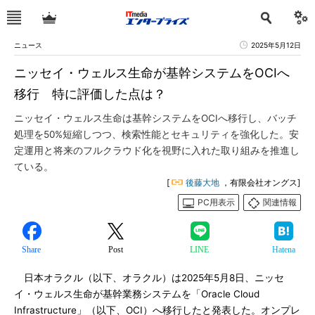
ニュース
2025年5月12日
ニッセイ・ウェルス生命が基幹システムをOCIへ
移行 特に評価した点は？
ニッセイ・ウェルス生命は基幹システムをOCIへ移行し、バッチ
処理を50%短縮しつつ、検索性能とセキュリティを強化した。安
定運用と将来のフルクラウド化を視野に入れた取り組みを推進し
ている。
[
後藤大地
，有限会社オングス]
PC用表示
関連情報
Share
Post
LINE
Hatena
日本オラクル（以下、オラクル）は2025年5月8日、ニッセ
イ・ウェルス生命が基幹業務システムを「Oracle Cloud
Infrastructure」（以下、OCI）へ移行したと発表した。オンプレ