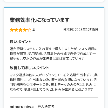
業務効率化になっています
4
投稿日：
2023年12月5日
良いポイント
販売管理システムの入れ替えで導入しましたが、マスタ項目の
種類が豊富、汎用明細、汎用集計の作成で自分で作成して一
覧や表、リストの作成が出来ると事は重宝しています。
改善してほしいポイント
マスタ連携は他の人がログインしていると処理が出来ずに、業
務時間外にしか出来ない為、担当者の負担になっています。汎
用明細等も受注データのみ、売上データのみの落とし込みに
なるので、受注+売上での落とし込みが出来ると助かります
minoru niwa
導入決定者