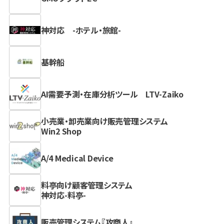
神対応 -ホテル・旅館-
基幹船
AI需要予測・在庫分析ツール LTV-Zaiko
小売業・卸売業向け販売管理システム
Win2 Shop
A/4 Medical Device
料亭向け顧客管理システム
神対応-料亭-
販売管理システム『攻商人』