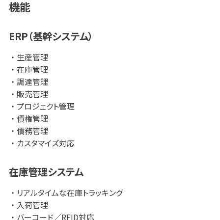
機能
が多数ございます。
ERP（基幹システム）
生産管理
在庫管理
調達管理
販売管理
プロジェクト管理
債権管理
債務管理
カスタマイズ対応
在庫管理システム
リアルタイムな在庫トラッキング
入荷管理
バーコード／RFID対応