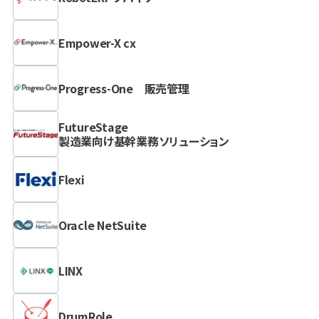
Empower-X cx
Progress-One 販売管理
FutureStage
製造業向け基幹業務ソリューション
Flexi
Oracle NetSuite
LINX
DrumRole