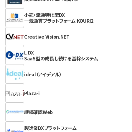
小売・流通特化型DX
一気通貫プラットフォーム KOURI2
Creative Vision.NET
L-DX
SaaS型の成長し続ける基幹システム
ideal（アイデアル）
Plaza-i
継続確認Web
製造業DXプラットフォーム