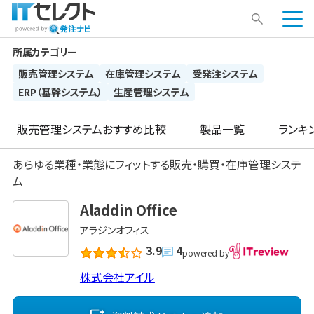
所属カテゴリー
販売管理システム
在庫管理システム
受発注システム
ERP（基幹システム）
生産管理システム
販売管理システム
おすすめ比較
製品一覧
ランキ
あらゆる業種・業態にフィットする販売・購買・在庫管理システ
ム
Aladdin Office
アラジンオフィス
3.9
4
powered by
株式会社アイル