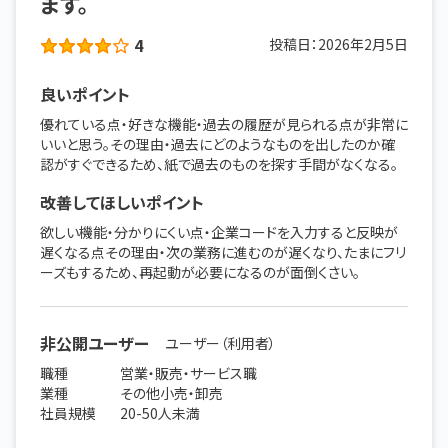
ます。
4
投稿日：
2026年2月5日
良いポイント
優れている点・好きな機能・過去の履歴が見られる点が非常に
いいと思う。その理由・過去にどのようなものを出したのか確
認がすぐできるため、紙で過去のものを探す手間がなくなる。
改善してほしいポイント
欲しい機能・分かりにくい点・企業コードを入力すると反映が
遅くなる点その理由・次の業務に進むのが遅くなり、たまにフリ
ーズもするため、再起動が必要になるのが面倒くさい。
非公開ユーザー
ユーザー（利用者）
職種
営業・販売・サービス職
業種
その他小売・卸売
社員規模
20-50人未満