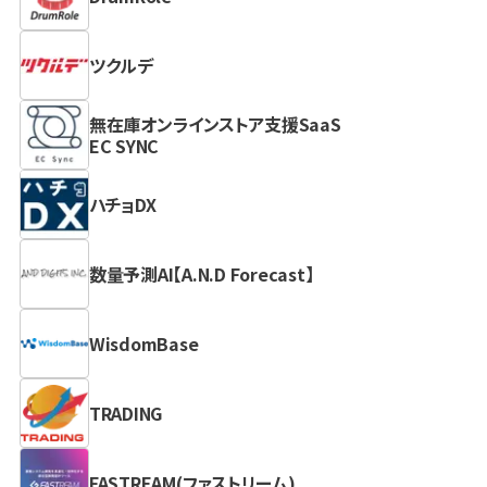
ツクルデ
無在庫オンラインストア支援SaaS
EC SYNC
ハチョDX
数量予測AI【A.N.D Forecast】
WisdomBase
TRADING
FASTREAM(ファストリーム)