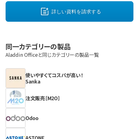
詳しい資料を請求する
同一カテゴリーの製品
Aladdin Office
と同じカテゴリーの製品一覧
使いやすくてコスパが高い！
Sanka
注文販売［M2O］
Odoo
ASTONE