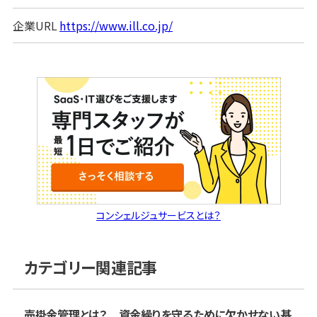
企業URL
https://www.ill.co.jp/
コンシェルジュサービスとは？
カテゴリー関連記事
売掛金管理とは？ 資金繰りを守るために欠かせない基