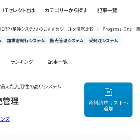
ITセレクトとは
カテゴリーから探す
記事一覧
新】ERP（基幹システム）のおすすめツールを徹底比較
Progress-One
ム
請求書発行システム
販売管理システム
受発注システム
ランキング
記事一覧
ね備えた汎用性の高いシステム
販売管理
資料請求リストへ
追加
ョンズ