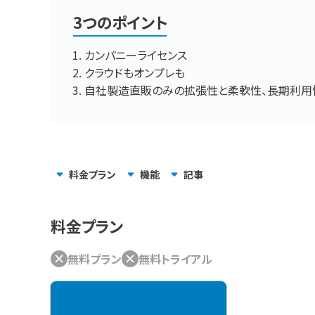
3つのポイント
カンパニーライセンス
クラウドもオンプレも
自社製造直販のみの拡張性と柔軟性、長期利用
料金
プラン
機能
記事
料金プラン
無料プラン
無料トライアル