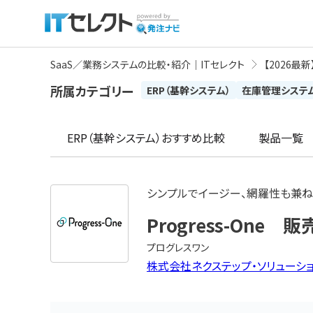
SaaS／業務システムの比較・紹介｜ITセレクト
【2026最
所属カテゴリー
ERP（基幹システム）
在庫管理システ
ERP（基幹システム）
おすすめ比較
製品一覧
シンプルでイージー、網羅性も兼
Progress-One 
プログレスワン
株式会社ネクステップ・ソリューシ