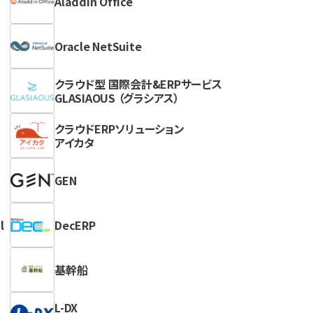
Aladdin Office
Oracle NetSuite
クラウド型 国際会計&ERPサービス
GLASIAOUS （グラシアス）
クラウドERPソリューション
アイカタ
GEN
l
DecERP
基幹船
L-DX