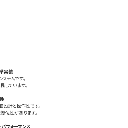
標準実装
システムです。
羅しています。
性
面設計と操作性です。
優位性があります。
トパフォーマンス