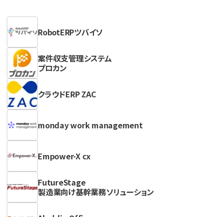
RobotERPツバイソ
案件収支管理システム
プロカン
クラウドERP ZAC
monday work management
Empower-X cx
FutureStage
製造業向け基幹業務ソリューション