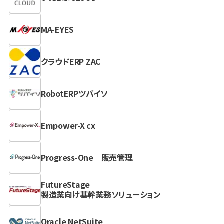
MA-EYES
クラウドERP ZAC
RobotERPツバイソ
Empower-X cx
Progress-One 販売管理
FutureStage
製造業向け基幹業務ソリューション
Oracle NetSuite