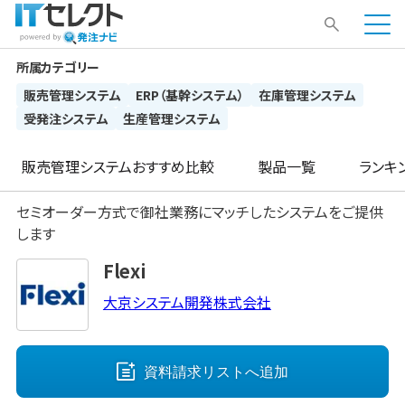
所属カテゴリー
販売管理システム
ERP（基幹システム）
在庫管理システム
受発注システム
生産管理システム
販売管理システム
おすすめ比較
製品一覧
ランキ
セミオーダー方式で御社業務にマッチしたシステムをご提供
します
Flexi
大京システム開発株式会社
資料請求リストへ
追加