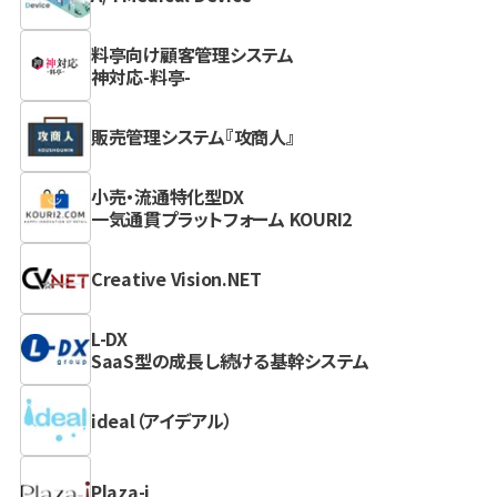
料亭向け顧客管理システム
神対応-料亭-
販売管理システム『攻商人』
小売・流通特化型DX
一気通貫プラットフォーム KOURI2
Creative Vision.NET
L-DX
SaaS型の成長し続ける基幹システム
ideal（アイデアル）
Plaza-i