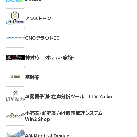
アシストーン
GMOクラウドEC
神対応 -ホテル・旅館-
基幹船
AI需要予測・在庫分析ツール LTV-Zaiko
小売業・卸売業向け販売管理システム
Win2 Shop
A/4 Medical Device