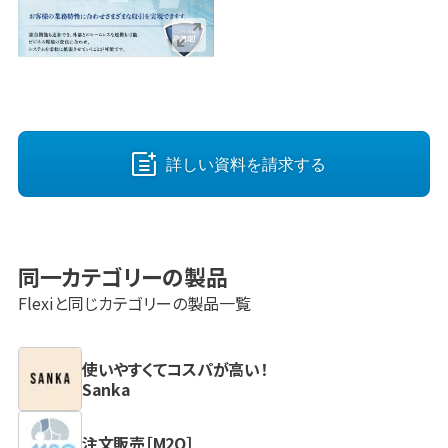
詳しい資料を請求する
同一カテゴリーの製品
Flexi
と同じカテゴリーの製品一覧
使いやすくてコスパが高い！
Sanka
注文販売［M2O］