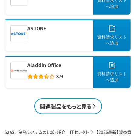
資料請求リスト
へ
追加
ASTONE
資料請求リスト
へ
追加
Aladdin Office
資料請求リスト
3.9
へ
追加
関連製品をもっと見る
SaaS／業務システムの比較・紹介｜ITセレクト
【2026最新】販売管