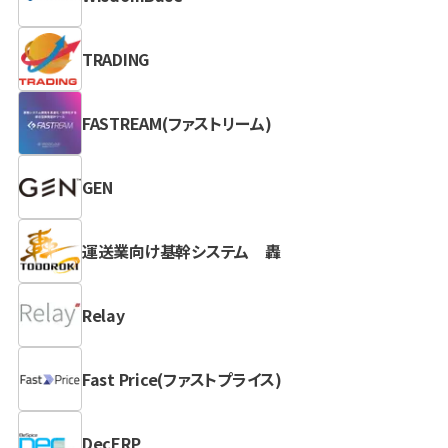
TRADING
FASTREAM(ファストリーム)
GEN
運送業向け基幹システム 轟
Relay
Fast Price(ファストプライス)
DecERP