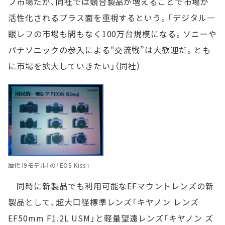
フ市場だが、同社では競合製品が増えることで市場が
活性化されるプラス面を重視するという。「デジタル一
眼レフの市場も間もなく100万台規模になる。ソニーや
パナソニックの参入による“交流戦”は大歓迎だ。とも
に市場を拡大していきたい」（同社）
歴代（9モデル）の「EOS Kiss」
同時に新製品でも利用可能なEFマウントレンズの新
製品として、超大口径標準レンズ「キヤノン レンズ
EF50mm F1.2L USM」と軽量望遠レンズ「キヤノン ズ