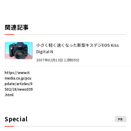
関連記事
小さく軽く速くなった新型キスデジ――EOS Kiss
Digital N
2007年02月13日 12時09分
https://www.it
media.co.jp/pcu
pdate/articles/0
502/18/news039
.html
Special
PR