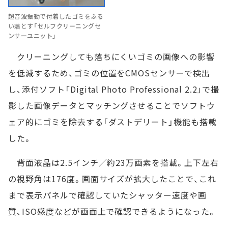
超音波振動で付着したゴミをふる
い落とす「セルフクリーニングセ
ンサーユニット」
クリーニングしても落ちにくいゴミの画像への影響
を低減するため、ゴミの位置をCMOSセンサーで検出
し、添付ソフト「Digital Photo Professional 2.2」で撮
影した画像データとマッチングさせることでソフトウ
ェア的にゴミを除去する「ダストデリート」機能も搭載
した。
背面液晶は2.5インチ／約23万画素を搭載。上下左右
の視野角は176度。画面サイズが拡大したことで、これ
まで表示パネルで確認していたシャッター速度や画
質、ISO感度などが画面上で確認できるようになった。