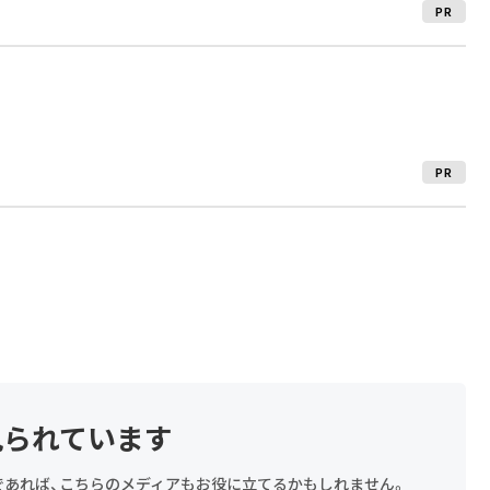
PR
PR
見られています
探しであれば、こちらのメディアもお役に立てるかもしれません。