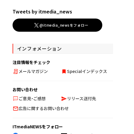
Tweets by itmedia_news
@itmedia_newsをフォロー
インフォメーション
注目情報をチェック
メールマガジン
Specialインデックス
お問い合わせ
ご意見・ご感想
リリース送付先
広告に関するお問い合わせ
ITmediaNEWSをフォロー