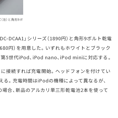
ズ（左）と角形9ボ
-DCAA1」シリーズ（1890円）と角形9ボルト乾電
ズ（1680円）を用意した。いずれもホワイトとブラック
iPod、iPod nano、iPod miniに対応する。
タに接続すれば充電開始。ヘッドフォンを付けてい
る。充電時間はiPodの機種によって異なるが、
nanoの場合、新品のアルカリ単三形乾電池2本を使って