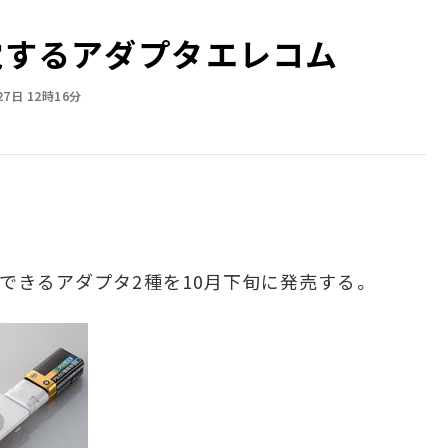
電するアダプタ――エレコム
27日 12時16分
できるアダプタ2種を10月下旬に発売する。