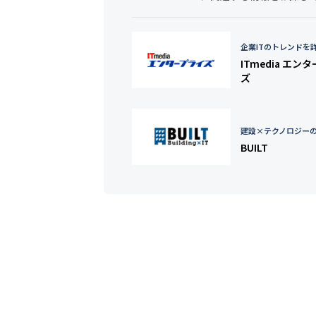
企業ITのトレンドを
ITmedia エン
ズ
建設×テクノロジー
BUILT