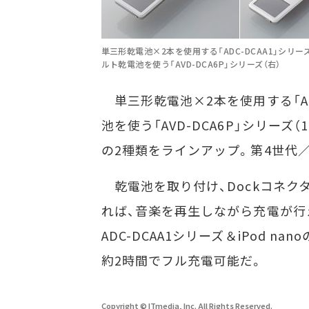
単三形乾電池×2本を使用する「ADC-DCAA1」シリー
ルト乾電池を使う「AVD-DCA6P」シリーズ（右）
単三形乾電池×2本を使用する「ADC
池を使う「AVD-DCA6P」シリー
の2種類をラインアップ。第4世代／第5世代
乾電池を取り付け、Dockコネク
れば、音楽を再生しながら充電が行え
ADC-DCAA1シリーズ＆iPod 
約2時間でフル充電可能だ。
Copyright © ITmedia, Inc. All Rights Reserved.