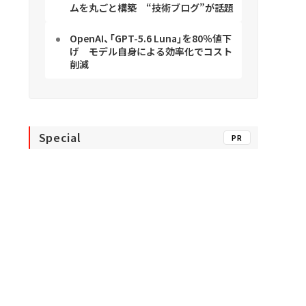
ムを丸ごと構築 “技術ブログ”が話題
OpenAI、「GPT-5.6 Luna」を80％値下
げ モデル自身による効率化でコスト
削減
Special
PR