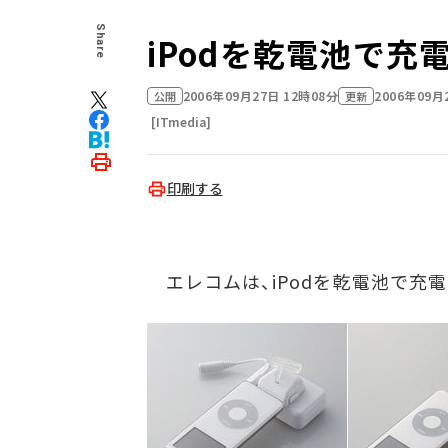
Share
iPodを乾電池で充
2006年09月27日 12時08分
2006年09月
公開
更新
[ITmedia]
印刷する
エレコムは、iPodを乾電池で充電