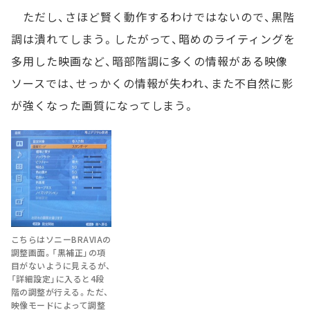
ただし、さほど賢く動作するわけではないので、黒階
調は潰れてしまう。したがって、暗めのライティングを
多用した映画など、暗部階調に多くの情報がある映像
ソースでは、せっかくの情報が失われ、また不自然に影
が強くなった画質になってしまう。
こちらはソニーBRAVIAの
調整画面。「黒補正」の項
目がないように見えるが、
「詳細設定」に入ると4段
階の調整が行える。ただ、
映像モードによって調整