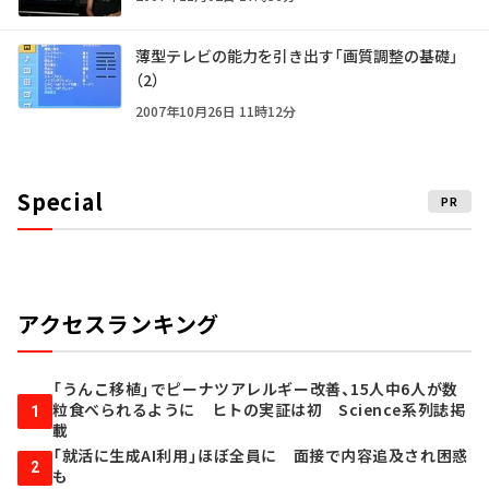
薄型テレビの能力を引き出す「画質調整の基礎」
（2）
2007年10月26日 11時12分
Special
PR
アクセスランキング
「うんこ移植」でピーナツアレルギー改善、15人中6人が数
粒食べられるように ヒトの実証は初 Science系列誌掲
1
載
「就活に生成AI利用」ほぼ全員に 面接で内容追及され困惑
2
も