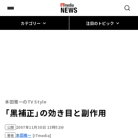
カテゴリー
注目のトピック
本田雅一のTV Style
「黒補正」の効き目と副作用
2007年11月30日 13時52分
公開
本田雅一
[ITmedia]
著者