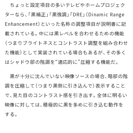
ちょっと設定項目の多いテレビやホームプロジェク
ターなら、「黒補正」「黒強調」「DRE」（Dinamic Range
Enhancement）といった名称の調整項目が説明書に記
載されている。中には黒レベルを合わせるための機能
（つまりブライトネスとコントラスト調整を組み合わせ
た機能）として実装されている場合もあるが、その多く
はシャドウ部の階調を“適応的に”圧縮する機能だ。
黒が十分に沈んでいない映像ソースの場合、暗部の階
調を圧縮して（つまり黒側に引き込んで）表示すること
で、見た目のコントラスト感を引き出す。全体に明るい
映像に対しては、積極的に黒を多めに引き込む動作を
する。