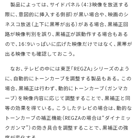
製品によっては、サイドパネル（4：3映像を放送する
際に、意図的に挿入する側部）が黒い場合や、映画のシ
ネスコ放送（上下に黒帯が出る）がある場合、黒補正回
路が映像判別を誤り、黒補正が誤動作する場合もある
ので、16：9いっぱいに広げた映像だけではなく、黒帯が
出る映像でも確認しておこう。
なお、テレビの中には東芝「REGZA」シリーズのよう
に、自動的にトーンカーブを調整する製品もある。この
場合、黒補正は行わず、動的にトーンカーブ（ガンマカ
ーブ）を映像内容に応じて調整することで、黒補正と同
等の効果を得ている。こうしたテレビの場合は、動的な
トーンカーブの補正機能（REGZAの場合は“ダイナミッ
クガンマ”）の効き具合を調整することで、黒補正の強
度が変化する。