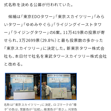
式名称を決める公募が行われていた。
候補は「東京EDOタワー」「東京スカイツリー」「みら
いタワー」「ゆめみやぐら」「ライジングイーストタワ
ー」「ライジングタワー」の6案。11万419票の投票が寄
せられ、3万2699票（29.8％）と最も投票数の多かった
「東京スカイツリー」に決定した。新東京タワー株式会
社も、本日付で社名を東武タワースカイツリー株式会社
と改める。
名称は「東京スカイツリー」に決定。ロゴマークの“種
子”の色は、常磐色が「伝統」、萌黄色が「若さ」、刈安色