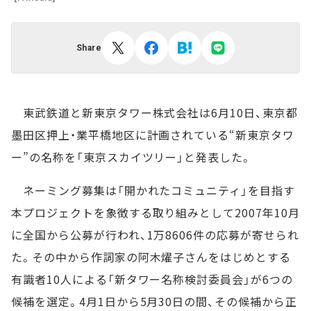
Share
東武鉄道と新東京タワー株式会社は6月10日、東京都
墨田区押上・業平橋地区に計画されている“新東京タワ
ー”の名称を「東京スカイツリー」と発表した。
ネーミング募集は「開かれたコミュニティ」を目指す
本プロジェクトを象徴する取り組みとして2007年10月
に全国から公募が行われ、1万8606件の応募が寄せられ
た。その中から作詞家の阿木燿子さんをはじめとする
有識者10人による「新タワー名称検討委員会」が6つの
候補を選定。4月1日から5月30日の間、その候補から正