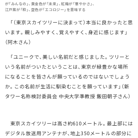
が「みんなの」、黄金色が「未来」、紅梅が「華やかさ」、
江戸紫が「粋」、空色が「エコロジー」を意味する
「（東京スカイツリーに決まって）本当に良かったと思
います。親しみやすく、覚えやすく、身近に感じます」
（阿木さん）
「ユニークで、美しい名前だと感じました。ツリーと
いう名前がついたということは、東京が緑豊かな場所
になることを皆さんが願っているのではないでしょう
か。この名前が生活に馴染むことを願っています」（新
タワー名称検討委員会 中央大学準教授 飯田朝子さん）
東京スカイツリーは高さ約610メートル。最上部には
デジタル放送用アンテナが、地上350メートルの部分に