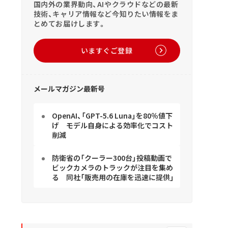
国内外の業界動向、AIやクラウドなどの最新
技術、キャリア情報など今知りたい情報をま
とめてお届けします。
いますぐご登録
メールマガジン最新号
OpenAI、「GPT-5.6 Luna」を80％値下
げ モデル自身による効率化でコスト
削減
防衛省の「クーラー300台」投稿動画で
ビックカメラのトラックが注目を集め
る 同社「販売用の在庫を迅速に提供」