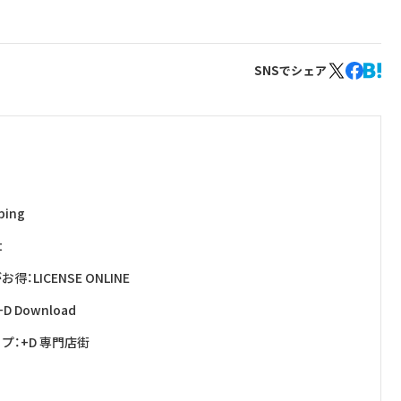
SNSでシェア
ing
t
ICENSE ONLINE
Download
：+D 専門店街