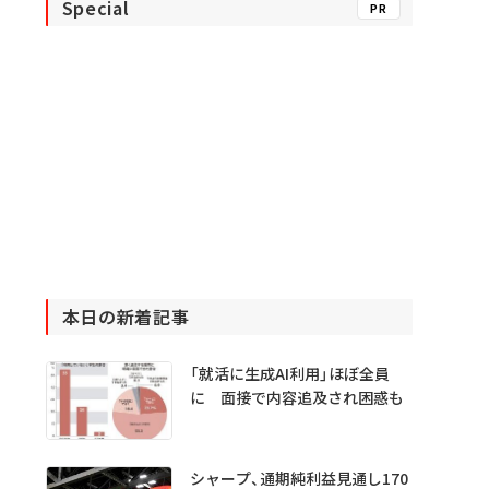
Special
PR
本日の新着記事
「就活に生成AI利用」ほぼ全員
に 面接で内容追及され困惑も
シャープ、通期純利益見通し170