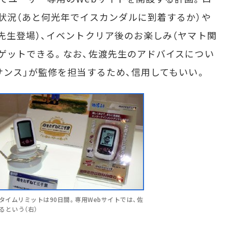
状況（あと何光年でイスカンダルに到着するか）や
先生登場）、イベントクリア後のお楽しみ（ヤマト関
ゲットできる。なお、佐渡先生のアドバイスについ
サンス」が監修を担当するため、信用してもいい。
タイムリミットは90日間。専用Webサイトでは、佐
るという（右）