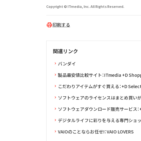
Copyright © ITmedia, Inc. All Rights Reserved.
印刷する
関連リンク
バンダイ
製品最安値比較サイト：ITmedia +D Shopp
こだわりアイテムがすぐ買える：+D Selec
ソフトウェアのライセンスはまとめ買いがお得：L
ソフトウェアダウンロード販売サービス：+D 
デジタルライフに彩りを与える専門ショップ
VAIOのことならお任せ!：VAIO LOVERS