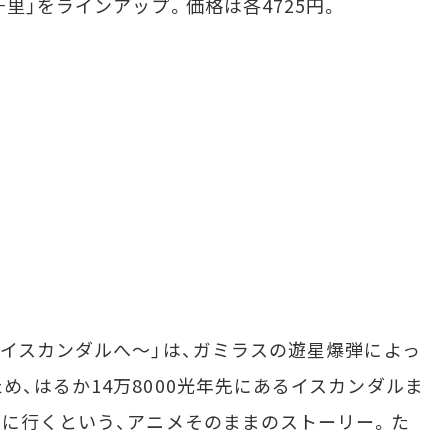
里」をラインアップ。価格は各4725円。
イスカンダルへ～」は、ガミラスの遊星爆弾によっ
、はるか14万8000光年先にあるイスカンダルま
りに行くという、アニメそのままのストーリー。た