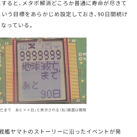
うとすると、メタボ解消どころか普通に寿命が尽きて
歩という目標をあらかじめ設定しておき、90日間続け
なっている。
滅亡まで あと××日」と表示される（右）画面は開発
戦艦ヤマトのストーリーに沿ったイベントが発