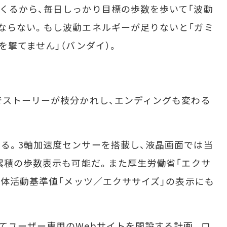
くるから、毎日しっかり目標の歩数を歩いて「波動
ならない。もし波動エネルギーが足りないと「ガミ
を撃てません」（バンダイ）。
でストーリーが枝分かれし、エンディングも変わる
る。3軸加速度センサーを搭載し、液晶画面では当
や累積の歩数表示も可能だ。また厚生労働省「エクサ
身体活動基準値「メッツ／エクササイズ」の表示にも
てユーザー専用のWebサイトを開設する計画。ロ