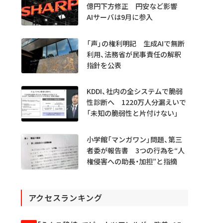
億円下方修正 円安など影響
AIサーバは9月に参入
「声」の権利明記 生成AIで無断
利用、法務省が民事責任の解釈
指針を公表
KDDI、社内の全システムで脆弱
性診断へ 1220万人分漏えいで
「未知の脆弱性と片付けない」
小学館「マンガワン」問題、第三
者委が報告書 3つの行為を“人
権侵害への助長・加担”と指摘
アクセスランキング