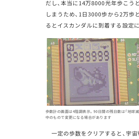
だし、本当に14万8000光年歩こ
しまうため、1日3000歩から2万
るとイスカンダルに到着する設定に
歩数計の画面は4階調表示。90日間の残日数は「地球
中のもので変更になる場合があります
一定の歩数をクリアすると、宇宙