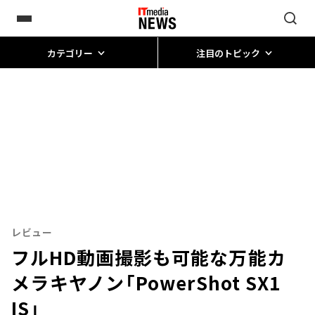
カテゴリー
注目のトピック
レビュー
フルHD動画撮影も可能な万能カ
メラ――キヤノン「PowerShot SX1
IS」