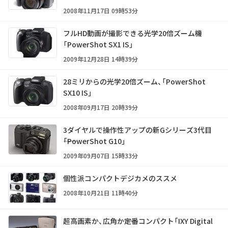
2008年11月17日 09時53分
フルHD動画が撮影できる光学20倍ズーム機
「PowerShot SX1 IS」
2009年12月28日 14時39分
28ミリからの光学20倍ズーム、「PowerShot
SX10 IS」
2008年09月17日 20時39分
3ダイヤルで操作性アップの新Gシリーズ3代目
――「PowerShot G10」
2009年09月07日 15時33分
個性派コンパクトデジカメのススメ
2008年10月21日 11時40分
超高画素か、広角か――定番コンパクト「IXY Digital