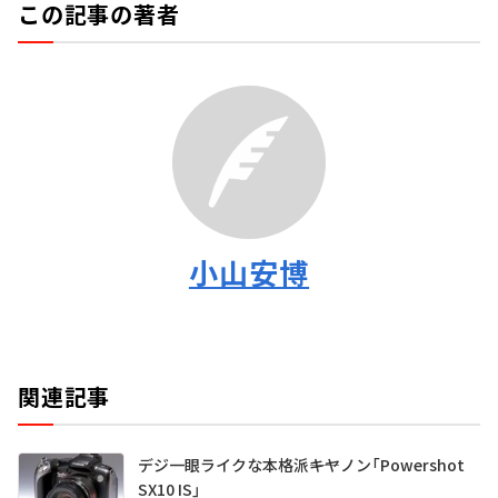
この記事の著者
小山安博
関連記事
デジ一眼ライクな本格派――キヤノン「Powershot
SX10 IS」