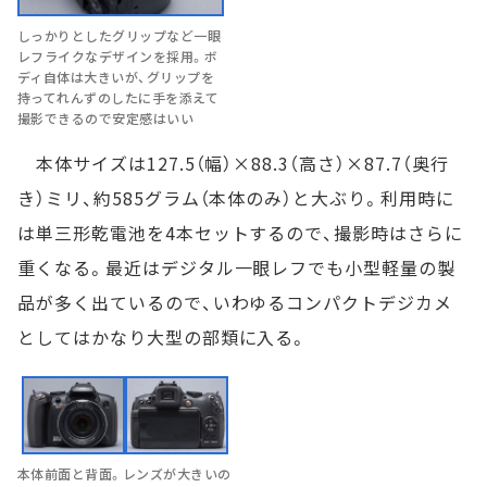
しっかりとしたグリップなど一眼
レフライクなデザインを採用。ボ
ディ自体は大きいが、グリップを
持ってれんずのしたに手を添えて
撮影できるので安定感はいい
本体サイズは127.5（幅）×88.3（高さ）×87.7（奥行
き）ミリ、約585グラム（本体のみ）と大ぶり。利用時に
は単三形乾電池を4本セットするので、撮影時はさらに
重くなる。最近はデジタル一眼レフでも小型軽量の製
品が多く出ているので、いわゆるコンパクトデジカメ
としてはかなり大型の部類に入る。
本体前面と背面。レンズが大きいの