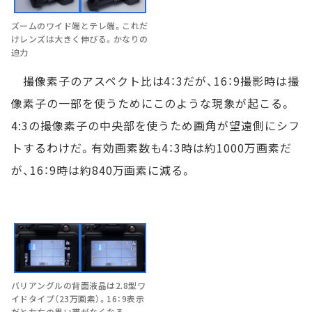
ズームのワイド端とテレ端。これだ
けレンズは大きく伸びる。かなりの
迫力
撮像素子のアスペクト比は4：3だが、16：9撮影時は撮
像素子の一部を使うためにこのような現象が起こる。
4:3の撮像素子の中央部を使うため画角が望遠側にシフ
トするわけだ。有効画素数も4：3時は約1000万画素だ
が、16：9時は約840万画素に減る。
バリアングルの背面液晶は2.8型ワ
イドタイプ（23万画素）。16：9表示
だと左右の黒い帯がなくなる