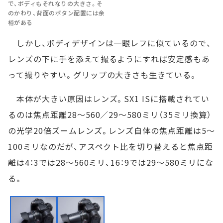
で、ボディもそれなりの大きさ。そ
のかわり、背面のボタン配置には余
裕がある
しかし、ボディデザインは一眼レフに似ているので、
レンズの下に手を添えて撮るようにすれば安定感もあ
って撮りやすい。グリップの大きさも生きている。
本体が大きい原因はレンズ。SX1 ISに搭載されてい
るのは焦点距離28～560／29～580ミリ（35ミリ換算）
の光学20倍ズームレンズ。レンズ自体の焦点距離は5～
100ミリなのだが、アスペクト比を切り替えると焦点距
離は4：3では28～560ミリ、16：9では29～580ミリにな
る。