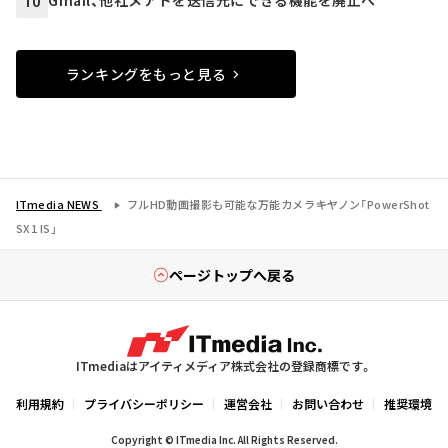
10
ランキングをもっと見る
ITmedia NEWS
フルHD動画撮影も可能な万能カメラ――キヤノン「PowerShot
SX1 IS」
ページトップへ戻る
ITmediaはアイティメディア株式会社の登録商標です。
利用規約
プライバシーポリシー
運営会社
お問い合わせ
推奨環境
Copyright © ITmedia Inc. All Rights Reserved.