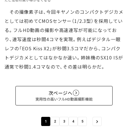
その撮像素子は、今回キヤノンのコンパクトデジカメ
としては初めてCMOSセンサー（1/2.3型）を採用してい
る。フルHD動画の撮影や高速連写が可能になってお
り、連写速度は秒間4コマを実現。例えばデジタル一眼
レフの「EOS Kiss X2」が秒間3.5コマだから、コンパク
トデジカメとしてはなかなか速い。姉妹機のSX10 ISが
通常で秒間1.4コマなので、その差は明らかだ。
次ページへ
実用性の高いフルHD動画撮影機能
1
2
3
4
5