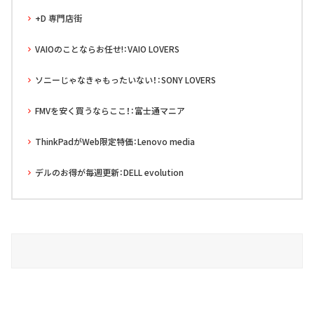
+D 専門店街
VAIOのことならお任せ!：VAIO LOVERS
ソニーじゃなきゃもったいない！：SONY LOVERS
FMVを安く買うならここ！：富士通マニア
ThinkPadがWeb限定特価：Lenovo media
デルのお得が毎週更新：DELL evolution