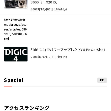
3000 IS／920 IS」
2008年10月06日 16時16分
https://www.it
media.co.jp/pcu
ser/articles/080
9/18/news015.h
tml
「DiGiC 4」でパワーアップしたIXY＆PowerShot
2008年09月17日 17時12分
Special
PR
アクセスランキング