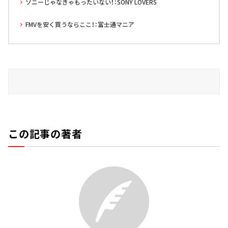
ソニーじゃなきゃもったいない！：SONY LOVERS
FMVを安く買うならここ！：富士通マニア
この記事の著者