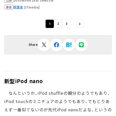
2010年09月28日 16時33分
公開
荻窪圭
[ITmedia]
著者
1
2
3
Share
新型iPod nano
なんというか、iPod shuffleの親分のようでもあり、
iPod touchのミニチュアのようでもあり、でもとりあ
えず一番似てないのが先代iPod nanoだよな、というの