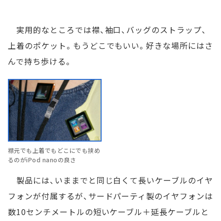
実用的なところでは襟、袖口、バッグのストラップ、
上着のポケット。もうどこでもいい。好きな場所にはさ
んで持ち歩ける。
襟元でも上着でもどこにでも挟め
るのがiPod nanoの良さ
製品には、いままでと同じ白くて長いケーブルのイヤ
フォンが付属するが、サードパーティ製のイヤフォンは
数10センチメートルの短いケーブル＋延長ケーブルと