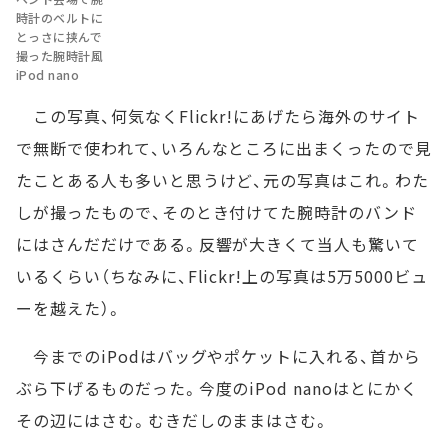
時計のベルトに
とっさに挟んで
撮った腕時計風
iPod nano
この写真、何気なくFlickr!にあげたら海外のサイト
で無断で使われて、いろんなところに出まくったので見
たことある人も多いと思うけど、元の写真はこれ。わた
しが撮ったもので、そのとき付けてた腕時計のバンド
にはさんだだけである。反響が大きくて当人も驚いて
いるくらい（ちなみに、Flickr!上の写真は5万5000ビュ
ーを越えた）。
今までのiPodはバッグやポケットに入れる、首から
ぶら下げるものだった。今度のiPod nanoはとにかく
その辺にはさむ。むきだしのままはさむ。