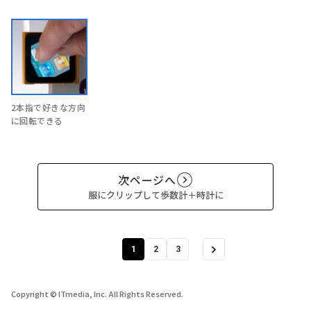
2本指で好きな方向
に回転できる
次ページへ
服にクリップして歩数計＋時計に
1
2
3
Copyright © ITmedia, Inc. All Rights Reserved.