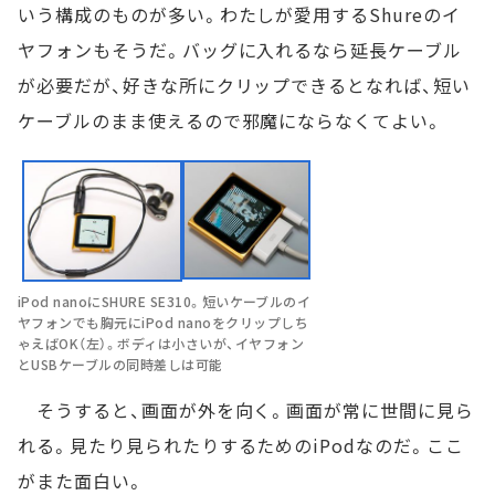
いう構成のものが多い。わたしが愛用するShureのイ
ヤフォンもそうだ。バッグに入れるなら延長ケーブル
が必要だが、好きな所にクリップできるとなれば、短い
ケーブルのまま使えるので邪魔にならなくてよい。
iPod nanoにSHURE SE310。短いケーブルのイ
ヤフォンでも胸元にiPod nanoをクリップしち
ゃえばOK（左）。ボディは小さいが、イヤフォン
とUSBケーブルの同時差しは可能
そうすると、画面が外を向く。画面が常に世間に見ら
れる。見たり見られたりするためのiPodなのだ。ここ
がまた面白い。