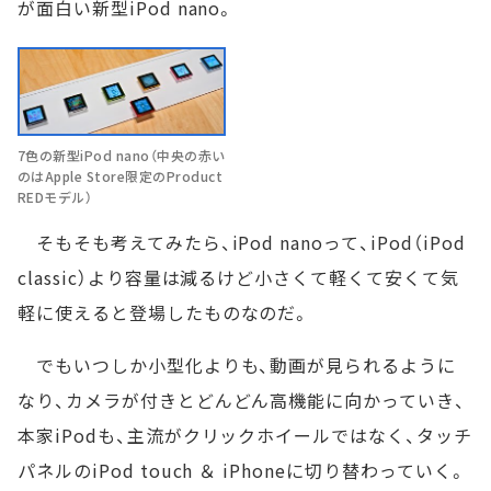
が面白い新型iPod nano。
7色の新型iPod nano（中央の赤い
のはApple Store限定のProduct
REDモデル）
そもそも考えてみたら、iPod nanoって、iPod（iPod
classic）より容量は減るけど小さくて軽くて安くて気
軽に使えると登場したものなのだ。
でもいつしか小型化よりも、動画が見られるように
なり、カメラが付きとどんどん高機能に向かっていき、
本家iPodも、主流がクリックホイールではなく、タッチ
パネルのiPod touch ＆ iPhoneに切り替わっていく。