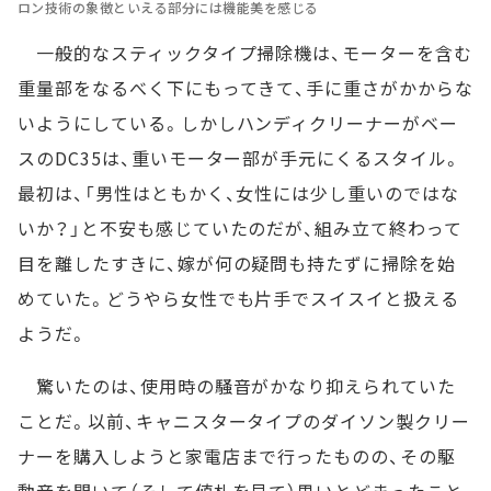
ロン技術の象徴といえる部分には機能美を感じる
一般的なスティックタイプ掃除機は、モーターを含む
重量部をなるべく下にもってきて、手に重さがかからな
いようにしている。しかしハンディクリーナーがベー
スのDC35は、重いモーター部が手元にくるスタイル。
最初は、「男性はともかく、女性には少し重いのではな
いか？」と不安も感じていたのだが、組み立て終わって
目を離したすきに、嫁が何の疑問も持たずに掃除を始
めていた。どうやら女性でも片手でスイスイと扱える
ようだ。
驚いたのは、使用時の騒音がかなり抑えられていた
ことだ。以前、キャニスタータイプのダイソン製クリー
ナーを購入しようと家電店まで行ったものの、その駆
動音を聞いて（そして値札を見て）思いとどまったこと