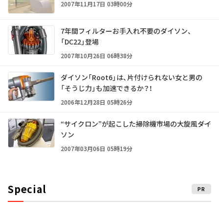
2007年11月17日 03時00分
7年間フィルターお手入れ不要のダイソン、
「DC22」登場
2007年10月26日 06時38分
ダイソン「Root6」は、片付けられない女と男の
「そうじ力」も加速できるか？！
2006年12月28日 05時26分
“サイクロン”が起こした掃除機市場の大旋風――ダイ
ソン
2007年03月06日 05時19分
Special
PR