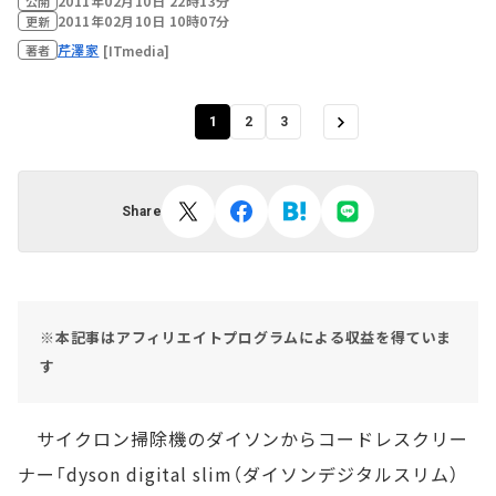
2011年02月10日 22時13分
公開
2011年02月10日 10時07分
更新
芹澤家
[ITmedia]
著者
1
2
3
Share
※本記事はアフィリエイトプログラムによる収益を得ていま
す
サイクロン掃除機のダイソンからコードレスクリー
ナー「dyson digital slim（ダイソンデジタルスリム）