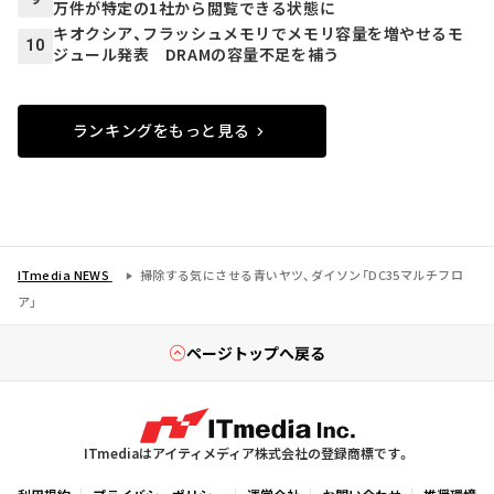
万件が特定の1社から閲覧できる状態に
キオクシア、フラッシュメモリでメモリ容量を増やせるモ
10
ジュール発表 DRAMの容量不足を補う
ランキングをもっと見る
ITmedia NEWS
掃除する気にさせる青いヤツ、ダイソン「DC35マルチフロ
ア」
ページトップへ戻る
ITmediaはアイティメディア株式会社の登録商標です。