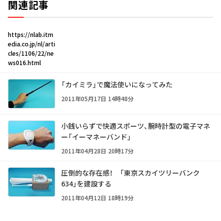
関連記事
https://nlab.itm
edia.co.jp/nl/arti
cles/1106/22/ne
ws016.html
「カイミラ」で魔法使いになってみた
2011年05月17日 14時48分
小銭いらずで快適スポーツ、腕時計型の電子マネ
ー「イーマネーバンド」
2011年04月28日 20時17分
圧倒的な存在感！ 「東京スカイツリーバンク
634」を建設する
2011年04月12日 18時19分