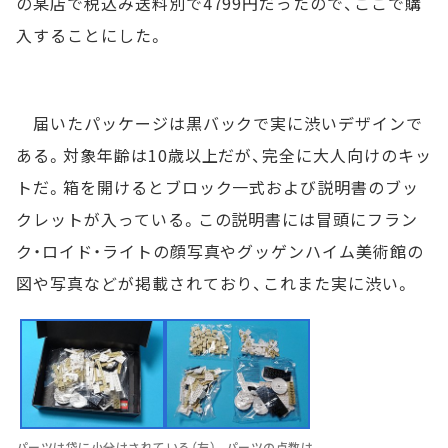
の某店で税込み送料別で4799円だったので、ここで購
入することにした。
届いたパッケージは黒バックで実に渋いデザインで
ある。対象年齢は10歳以上だが、完全に大人向けのキッ
トだ。箱を開けるとブロック一式および説明書のブッ
クレットが入っている。この説明書には冒頭にフラン
ク・ロイド・ライトの顔写真やグッゲンハイム美術館の
図や写真などが掲載されており、これまた実に渋い。
パーツは袋に小分けされている（左）。パーツの点数は