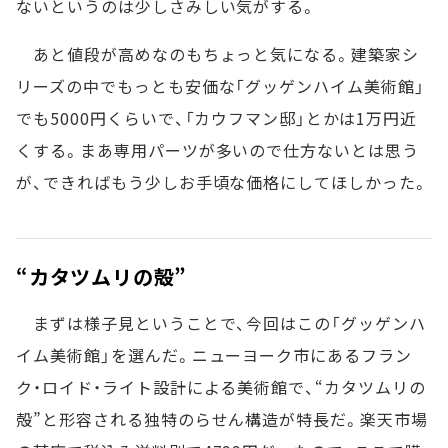
ないというのは少しさみしい気がする。
あと値段が高めなのもちょっと気になる。建築家シ
リーズの中でもっとも安価な「グッゲンハイム美術館」
でも5000円くらいで、「カウフマン邸」とかは1万円近
くする。まあ専用パーツが多いので仕方ないとは思う
が、できればもう少しお手頃な価格にしてほしかった。
“カタツムリの殻”
まずは様子見ということで、今回はこの「グッゲンハ
イム美術館」を選んだ。ニューヨーク市にあるフラン
ク・ロイド・ライト設計による美術館で、“カタツムリの
殻”と形容される独特のらせん構造が特長だ。楽天市場