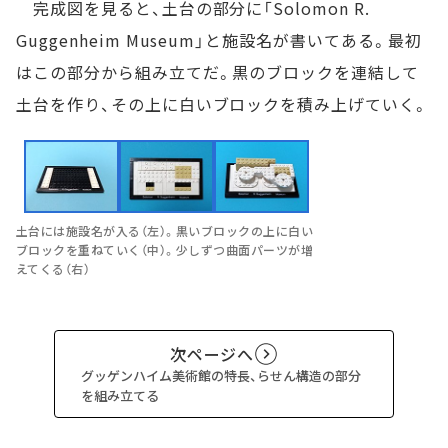
完成図を見ると、土台の部分に「Solomon R.
Guggenheim Museum」と施設名が書いてある。最初
はこの部分から組み立てだ。黒のブロックを連結して
土台を作り、その上に白いブロックを積み上げていく。
土台には施設名が入る（左）。黒いブロックの上に白い
ブロックを重ねていく（中）。少しずつ曲面パーツが増
えてくる（右）
次ページへ
グッゲンハイム美術館の特長、らせん構造の部分
を組み立てる