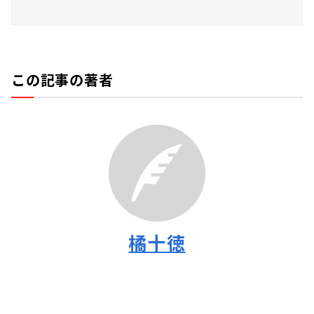
この記事の著者
橘十徳