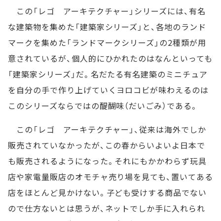
この「レゴ アーキテクチャー」シリーズには、有名
な建築物を集めた「建築家シリーズ」と、各地のランド
マークを集めた「ランドマークシリーズ」の2種類が用
意されているが、個人的にひかれたのはなんといっても
「建築家シリーズ」だ。名だたる有名建築のミニチュア
を自分の手で作り上げていくヨロコビが味わえるのは
このシリーズならではの醍醐味（だいごみ）である。
この「レゴ アーキテクチャー」、従来は海外でしか
販売されていなかったが、この春からいよいよ日本で
も販売されるようになった。それにもかかわらず玩具
店や家電量販店のオモチャ売り場を見ても、置いてある
店をほとんど見かけない。子ども受けする商品でない
ので仕方ないとは思うが、ネットでしか手に入れられ