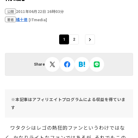
2011年06月22日 16時03分
公開
橘十徳
[ITmedia]
著者
1
2
Share
※本記事はアフィリエイトプログラムによる収益を得ていま
す
ワタクシはレゴの熱狂的ファンというわけではな
く、かなりライトなファンではあるが、それでもこの