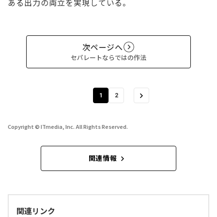
ある出力の両立を実現している。
次ページへ
セパレートならではの作法
1
2
Copyright © ITmedia, Inc. All Rights Reserved.
関連情報
関連リンク