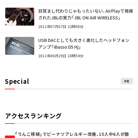
目覚まし代わりじゃもったいない、AirPlayで発揮
されたJBLの実力「JBL ON AIR WIRELESS」
2011年07月07日 22時08分
USB DACとしても大きく進化したヘッドフォン
アンプ「iBasso D5 Hj」
2011年06月29日 18時54分
Special
PR
アクセスランキング
「うんこ移植」でピーナツアレルギー改善、15人中6人が数