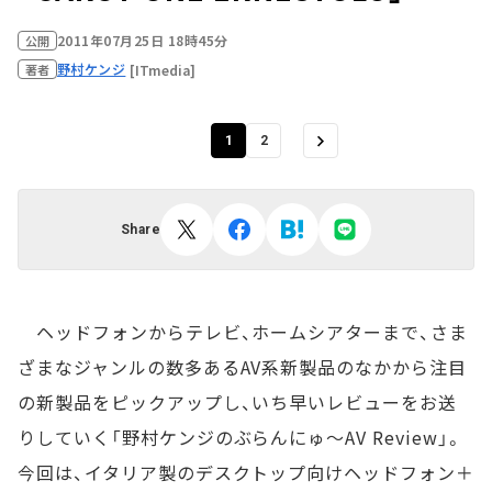
2011年07月25日 18時45分
公開
野村ケンジ
[ITmedia]
著者
1
2
Share
ヘッドフォンからテレビ、ホームシアターまで、さま
ざまなジャンルの数多あるAV系新製品のなかから注目
の新製品をピックアップし、いち早いレビューをお送
りしていく「野村ケンジのぶらんにゅ～AV Review」。
今回は、イタリア製のデスクトップ向けヘッドフォン＋