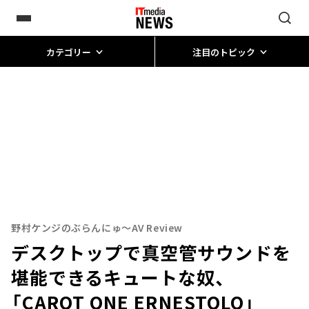
カテゴリー
注目のトピック
野村ケンジのぶらんにゅ～AV Review
デスクトップで真空管サウンドを
堪能できるキュートな奴、
「CAROT ONE ERNESTOLO」