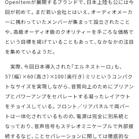
OpenItemが展開するブランドで、日本上陸も公には今
回が初めて。まだ若い会社とはいえ、オーディオメーカ
ーに携わっていたメンバーが集まって設立されたこと
や、高級オーディオ級のクオリティーを手ごろな価格で
という目標を掲げていることもあって、なかなかの注目
を集めているようだ。
実際、今回日本導入された「エルネストーロ」も、
57（幅）×60（高さ）×100（奥行き）ミリというコンパク
トなサイズを実現しながら、音質向上のためにプリアン
プとパワーアンプをセパレートする凝ったレイアウト
をチョイスしている。フロント／リアパネルで両パー
トは一体化されているものの、電源は完全に別系統と
なっており、音声信号もステレオミニケーブルで外部接
続するなど、ことセパレーションに関しては徹底的な