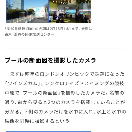
「NHK番組技術展」の会期は2月13日（水）まで。会場は
東京・渋谷のNHK放送センター
プールの断面図を撮影したカメラ
まずは昨年のロンドンオリンピックで話題になった
「ツインズカム」。シンクロナイズドスイミングの競技
中継で「プールの断面図」を撮影したカメラだ。名前の
通り、前から見ると2つのカメラを搭載していることが
分かる。下側のカメラだけを水中に入れ、水上と水中の
映像を同時に撮影するという。