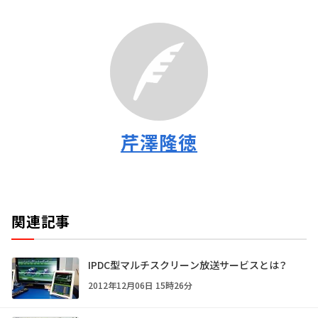
芹澤隆徳
関連記事
IPDC型マルチスクリーン放送サービスとは？
2012年12月06日 15時26分