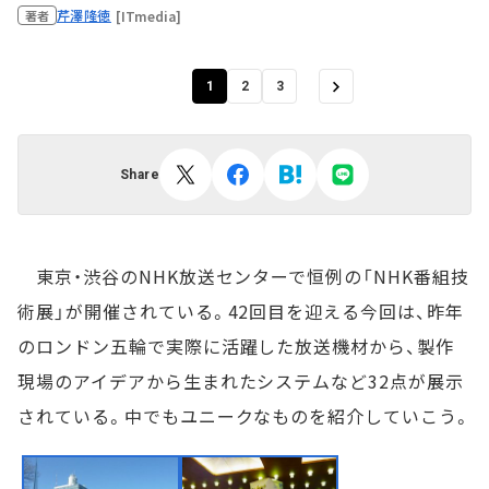
芹澤隆徳
[ITmedia]
著者
1
2
3
Share
東京・渋谷のNHK放送センターで恒例の「NHK番組技
術展」が開催されている。42回目を迎える今回は、昨年
のロンドン五輪で実際に活躍した放送機材から、製作
現場のアイデアから生まれたシステムなど32点が展示
されている。中でもユニークなものを紹介していこう。