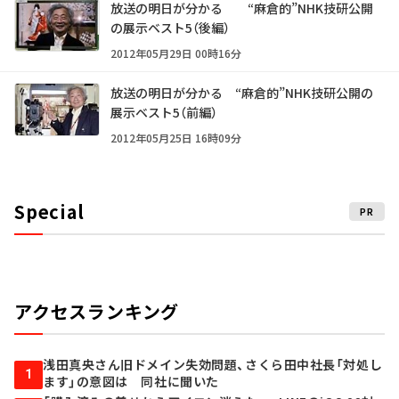
放送の明日が分かる “麻倉的”NHK技研公開
の展示ベスト5（後編）
2012年05月29日 00時16分
放送の明日が分かる “麻倉的”NHK技研公開の
展示ベスト5（前編）
2012年05月25日 16時09分
Special
PR
アクセスランキング
浅田真央さん旧ドメイン失効問題、さくら田中社長「対処し
1
ます」の意図は 同社に聞いた