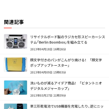
関連記事
リサイクルボード製のラジカセ形スピーカーシス
テム「Berlin Boombox」を組み立てる
2013年04月18日 16時26分
顔文字付きのパンがこんがり焼ける！ 「顔文字
ポップアップトースター」
2013年04月09日 15時03分
洗いものが減るアイデア商品！ 「ビタントニオ
デジタルメジャーカップ」
2013年03月27日 21時39分
単三形乾電池でUSB機器を充電したり、逆にニッ