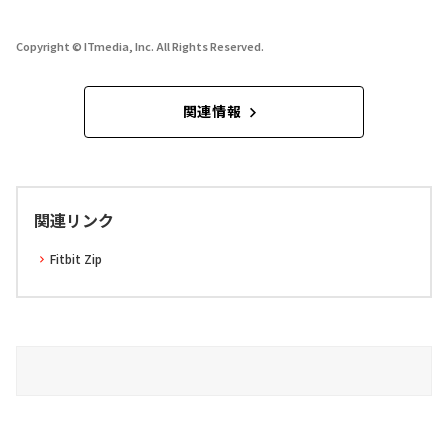
Copyright © ITmedia, Inc. All Rights Reserved.
関連情報
関連リンク
Fitbit Zip