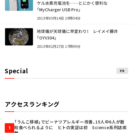
ケル水素充電池を……とにかく便利な
「MyCharger USB Pro」
2013年03月14日 19時34分
地球儀が天球儀に早変わり！ レイメイ藤井
「OYV304」
2013年02月27日 17時09分
Special
PR
アクセスランキング
「うんこ移植」でピーナツアレルギー改善、15人中6人が数
粒食べられるように ヒトの実証は初 Science系列誌掲
1
載