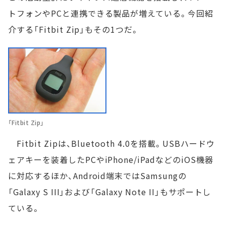
トフォンやPCと連携できる製品が増えている。今回紹
介する「Fitbit Zip」もその1つだ。
「Fitbit Zip」
Fitbit Zipは、Bluetooth 4.0を搭載。USBハードウ
ェアキーを装着したPCやiPhone/iPadなどのiOS機器
に対応するほか、Android端末ではSamsungの
「Galaxy S III」および「Galaxy Note II」もサポートし
ている。