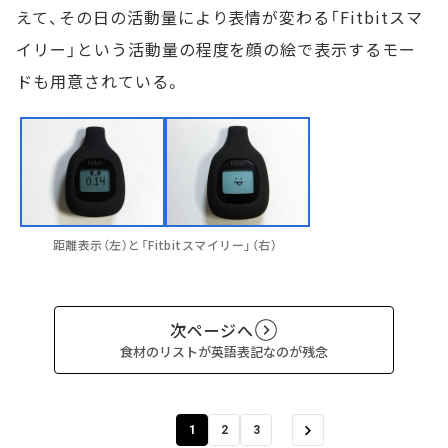
えて、その日の活動量により表情が変わる「Fitbitスマ
イリー」という活動量の程度を顔の絵で表示するモー
ドも用意されている。
距離表示（左）と「Fitbitスマイリー」（右）
次ページへ
食材のリストが英語表記なのが残念
1
2
3