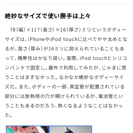
絶妙なサイズで使い勝手は上々
78（幅）×117（長さ）×16（厚さ）ミリというボディー
サイズは、iPhoneやiPod touchに比べてやや太めとな
るが、高さ（厚み）が16ミリに抑えられていることもあ
って、携帯性はかなり良い。実際、iPod touchとシリコ
ンバンドで固定し、屋外で利用してみたが、じゃまに思
うことはまずなかった。なかなか絶妙なボディーサイ
ズだ。また、ボディーの一部、真空管が配置されている
部分には放熱用の穴が開けられているが、電池管とい
うこともあるのだろう、熱くなるようなことはなかっ
た。