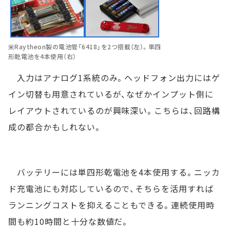
米Raytheon製の電池管「6418」を2つ搭載（左）。単四
形乾電池を4本使用（右）
入力はアナログ1系統のみ。ヘッドフォン出力にはゲ
イン切替も用意されているが、なぜかインプット側に
レイアウトされているのが興味深い。こちらは、回路構
成の都合かもしれない。
バッテリーには単四形乾電池を4本使用する。ニッカ
ド充電池にも対応しているので、そちらを活用すれば
ランニングコストを抑えることもできる。連続使用時
間も約10時間と十分な数値だ。