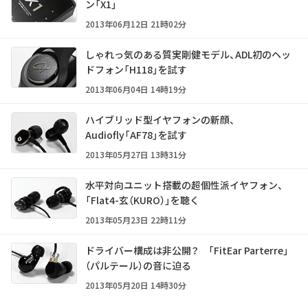
ン「X1」
2013年06月12日 21時02分
しゃれっ気のある質実剛健モデル、ADL初のヘッ
ドフォン「H118」を試す
2013年06月04日 14時19分
ハイブリッド型イヤフォンの新顔、
Audiofly「AF78」を試す
2013年05月27日 13時31分
水平対向ユニット搭載の超個性派イヤフォン、
「Flat4-玄（KURO）」を聴く
2013年05月23日 22時11分
ドライバー構成は非公開？ 「FitEar Parterre」
（パルテール）の音に迫る
2013年05月20日 14時30分