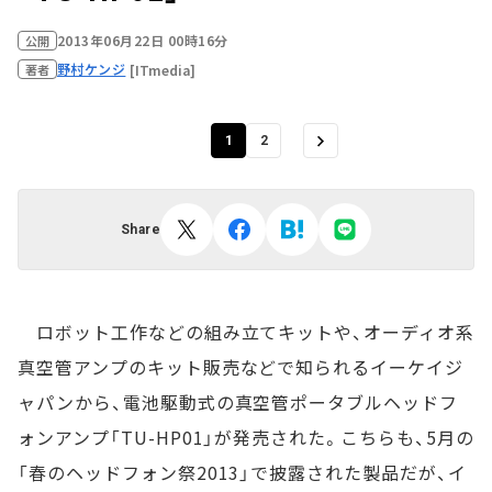
2013年06月22日 00時16分
公開
野村ケンジ
[ITmedia]
著者
1
2
Share
ロボット工作などの組み立てキットや、オーディオ系
真空管アンプのキット販売などで知られるイーケイジ
ャパンから、電池駆動式の真空管ポータブルヘッドフ
ォンアンプ「TU-HP01」が発売された。こちらも、5月の
「春のヘッドフォン祭2013」で披露された製品だが、イ