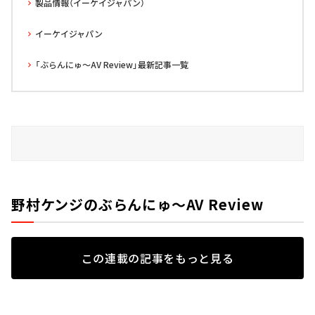
製品情報（イーケイジャパン）
イーケイジャパン
「ぶらんにゅ～AV Review」最新記事一覧
野村ケンジのぶらんにゅ～AV Review
この連載の記事をもっと見る