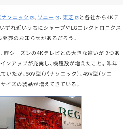
パナソニック
、
ソニー
、
東芝
と各社から4Kテ
いずれ近いうちにシャープやLGエレクトロニクス
ル発売のお知らせがあるだろう。
昨シーズンの4Kテレビとの大きな違いが 2つあ
ラインアップが充実し、機種数が増えたこと。昨年
ていたが、50V型（パナソニック）、49V型（ソニ
画面サイズの製品が増えてきている。