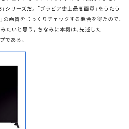
0B」シリーズだ。「ブラビア史上最高画質」をうたう
500B」の画質をじっくりチェックする機会を得たので、
みたいと思う。ちなみに本機は、先述した
イプである。