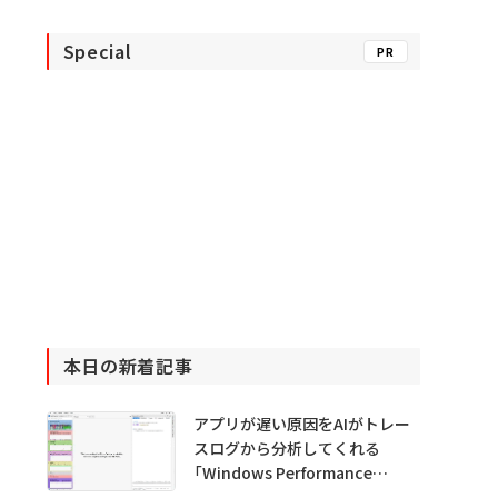
Special
PR
本日の新着記事
アプリが遅い原因をAIがトレー
スログから分析してくれる
「Windows Performance
Analyzer MCP」 Microsoftが