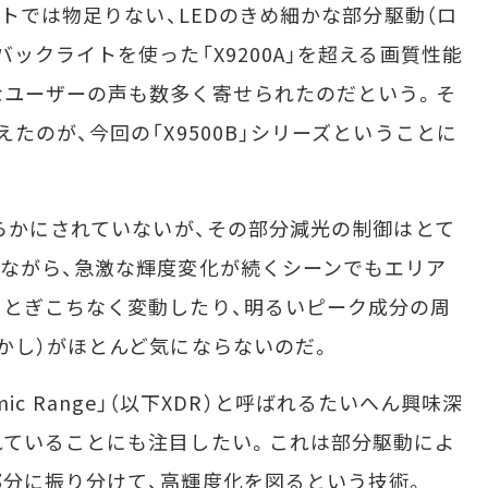
トでは物足りない、LEDのきめ細かな部分駆動（ロ
ックライトを使った「X9200A」を超える画質性能
なユーザーの声も数多く寄せられたのだという。そ
たのが、今回の「X9500B」シリーズということに
らかにされていないが、その部分減光の制御はとて
ながら、急激な輝度変化が続くシーンでもエリア
とぎこちなく変動したり、明るいピーク成分の周
かし）がほとんど気にならないのだ。
amic Range」（以下XDR）と呼ばれるたいへん興味深
れていることにも注目したい。これは部分駆動によ
分に振り分けて、高輝度化を図るという技術。