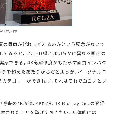
0J9X」（右）
度の恩恵がどれほどあるのかという疑念がないで
してみると、フルHD機とは明らかに異なる画素の
が実感できる。4K高解像度がもたらす画質インパク
ンチを超えたあたりからだと思うが、パーソナルユ
いうカテゴリーができれば、それはそれで面白いとい
4K放送、4K配信、4K Blu-ray Discの登場
発表されたことを挙げておきたい。具体的には