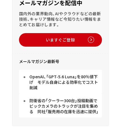
メールマガジンを配信中
国内外の業界動向、AIやクラウドなどの最新
技術、キャリア情報など今知りたい情報をま
とめてお届けします。
いますぐご登録
メールマガジン最新号
OpenAI、「GPT-5.6 Luna」を80％値下
げ モデル自身による効率化でコスト
削減
防衛省の「クーラー300台」投稿動画で
ビックカメラのトラックが注目を集め
る 同社「販売用の在庫を迅速に提供」