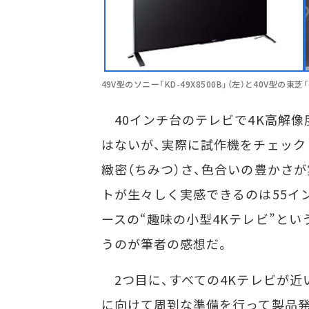
49V型のソニー「KD-49X8500B」（左）と40V型の東芝「4
40インチ台のテレビで4K高解像
はないが、実際に試作機をチェック
緻密（ちみつ）さ、色合いの豊かさ
トが生々しく実感できるのは55イ
ースの“趣味の小型4Kテレビ”と
うのが筆者の感想だ。
2つ目に、すべての4Kテレビが近い将来の
に向けて周到な準備を行って製品