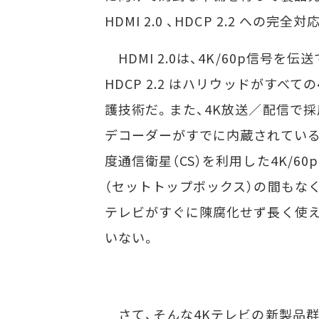
HDMI 2.0 、HDCP 2.2 への
HDMI 2.0は、4K/60p信号
HDCP 2.2 はハリウッドがす
護技術だ。また、4K放送／配信で採用
デコーダーがすでに内蔵されている製
度通信衛星（CS）を利用した4K/
（セットトップボックス）の間もな
テレビがすぐに陳腐化せず長く使え
いない。
さて、そんな4Kテレビの新製品群