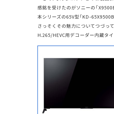
感銘を受けたのがソニーの「X950
本シリーズの65V型「KD-65X9
さっそくその魅力についてつづって
H.265/HEVC用デコーダー内蔵タ