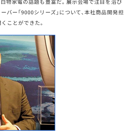
Aは白物家電の話題も豊富だ。展示会場で注目を浴び
バー「9000シリーズ」について、本社商品開発担
聞くことができた。