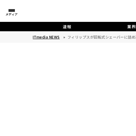
メディア
速報
業界
ITmedia NEWS
フィリップスが回転式シェーバーに詰め込