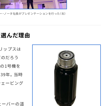
ピーター・ノータ社長がプレゼンテーションを行った（右）
を選んだ理由
リップスは
だのだろう
の1号機を
39年。当時
シェービング
ェーバーの道