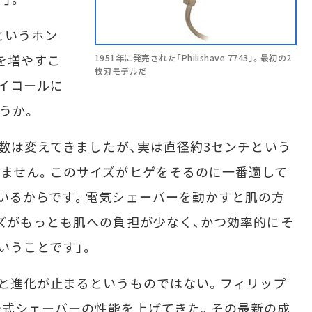
というホン
を増やすこ
1951年に発売された「Philishave 7743」。最初の2
枚刃モデルだ
イコールに
うか。
数は変えてきましたが、実は直径約3センチという
ません。このサイズがヒゲをそるのに一番適して
いるからです。電気シェーバーを動かすと肌の方
ズがもっとも肌への負担が少なく、かつ効率的にそ
いうことです」。
と進化が止まるというものではない。フィリップ
転式シェーバーの性能を上げてきた。その最新の成