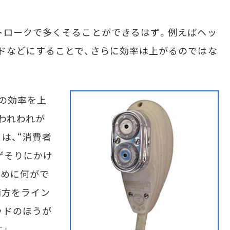
トロークで多くそることができるはず。例えばヘッ
ドなどにすることで、さらに効率は上がるのではな
の効率を上
われわれが
は、“消費者
ゲそりにかけ
ために何がで
両方をライン
ッドのほうが
」。