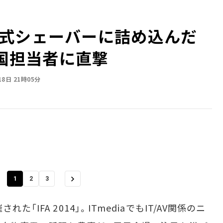
式シェーバーに詰め込んだ
本国担当者に直撃
18日 21時05分
1
2
3
IFA 2014」。ITmediaでもIT/AV関係のニ