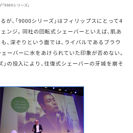
「9000シリーズ」
が、「9000シリーズ」はフィリップスにとって4
ェンジ。同社の回転式シェーバーといえば、肌あ
も、深ぞりという面では、ライバルであるブラウ
シェーバーに水をあけられていた印象が否めない。
ーズ」の投入により、往復式シェーバーの牙城を崩そ