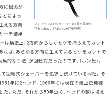
方に根拠が
などによっ
生える方向
フィリップスのシェーバー第1号と同型の
「Philishave 7733」（1947年発売）
サーチ結果
ーは構造上、2方向からしかヒゲを捕らえてカット
あれば、あらゆる方向に生えているヒゲをカットで
効果的な手法”が回転式だったのです」（ホン氏）。
して回転式シェーバーを追求し続けている同社。そ
951年に2ヘッド、1966年には現在の最上位機種
した。ただ、それから50年近く、ヘッドの数は増え