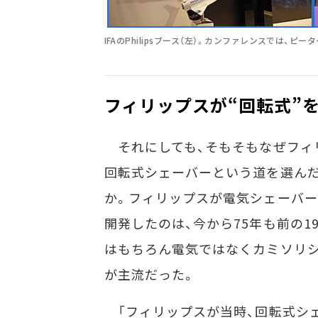
IFAのPhilipsブース（左）。カンファレンスでは、
フィリップスが“回転式”
それにしても、そもそもなぜフィ
回転式シェーバーという道を選ん
か。フィリップスが電気シェーバー
開発したのは、今から75年も前の19
はもちろん電気ではなくカミソリ
が主流だった。
「フィリップスが当時、回転式シ