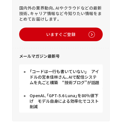
国内外の業界動向、AIやクラウドなどの最新
技術、キャリア情報など今知りたい情報をま
とめてお届けします。
いますぐご登録
メールマガジン最新号
「コードは一行も書いていない」 アイ
ドルの宮本佳林さん、AIで配信システ
ムを丸ごと構築 “技術ブログ”が話題
OpenAI、「GPT-5.6 Luna」を80％値下
げ モデル自身による効率化でコスト
削減