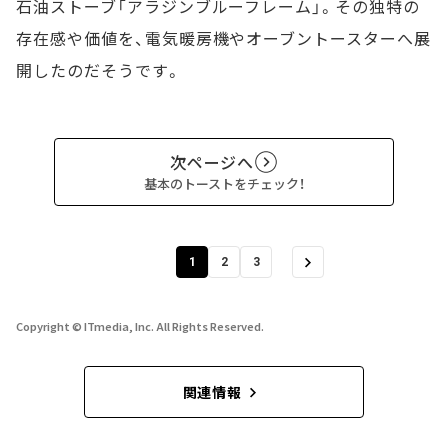
石油ストーブ「アラジンブルーフレーム」。その独特の
存在感や価値を、電気暖房機やオーブントースターへ展
開したのだそうです。
次ページへ
基本のトーストをチェック！
1
2
3
Copyright © ITmedia, Inc. All Rights Reserved.
関連情報