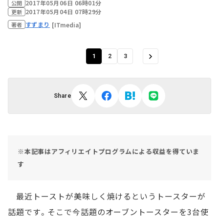
2017年05月06日 06時01分
公開
2017年05月04日 07時29分
更新
すずまり
[ITmedia]
著者
1
2
3
Share
※本記事はアフィリエイトプログラムによる収益を得ていま
す
最近トーストが美味しく焼けるというトースターが
話題です。そこで今話題のオーブントースターを3台使