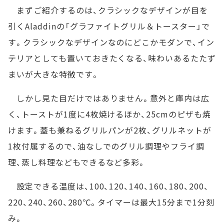
まずご紹介するのは、クラシックなデザインが目を
引くAladdinの「グラファイトグリル＆トースター」で
す。クラシックなデザインなのにどこかモダンで、イン
テリアとしても置いておきたくなる、味わいあるたたず
まいが大きな特徴です。
しかし見た目だけではありません。意外と庫内は広
く、トーストが1度に4枚焼けるほか、25cmのピザも焼
けます。蓋も兼ねるグリルパンが2枚、グリルネットが
1枚付属するので、油なしでのグリル調理やフライ調
理、蒸し料理などもできるなど多彩。
設定できる温度は、100、120、140、160、180、200、
220、240、260、280℃。タイマーは最大15分まで1分刻
み。