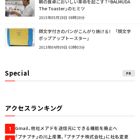
朝の食卓においしい革命を起こす？――「BALMUDA
The Toaster」のヒミツ
2015年05月28日 08時20分
顔文字付きのパンがこんがり焼ける！ 「顔文字
ポップアップトースター」
2013年04月09日 03時03分
Special
PR
アクセスランキング
Gmail、他社メアドを送信元にできる機能を廃止へ
1
「プチプチ」の川上産業、「プチプチ株式会社」に社名変更