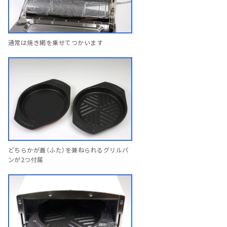
通常は焼き網を乗せてつかいます
どちらかが蓋（ふた）を兼ねられるグリルパ
ンが2つ付属