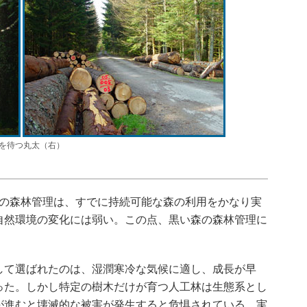
を待つ丸太（右）
森の森林管理は、すでに持続可能な森の利用をかなり実
自然環境の変化には弱い。この点、黒い森の森林管理に
て選ばれたのは、湿潤寒冷な気候に適し、成長が早
った。しかし特定の樹木だけが育つ人工林は生態系とし
が進むと壊滅的な被害が発生すると危惧されている。実