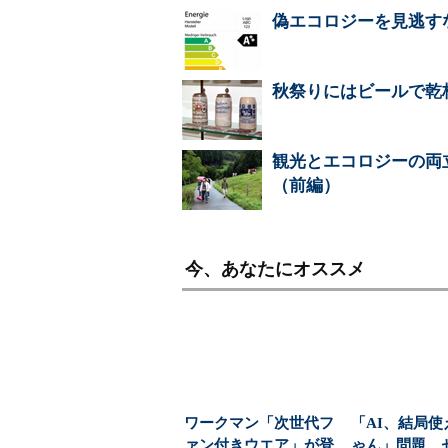
偽エコロジーを見逃す
秋祭りにはビールで乾
観光とエコロジーの両
（前編）
今、あなたにオススメ
ワークマン「次世代フ
「AI、結局使
ァン付きウエア」が登
ゃん」問題 