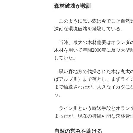
森林破壊が教訓
このように黒い森は今でこそ自然豊
深刻な環境破壊を経験している。
当時、最大の木材需要はオランダの
木材を用いて年間2000隻に及ぶ大
していた。
黒い森地方で伐採された木は丸太の
ばアルプ川）まで落とし、まずライ
まで輸送されたが、大きなイカダにな
う。
ライン川という輸送手段とオランダ
まったが、現在の持続可能な森林管
自然の営みを助ける