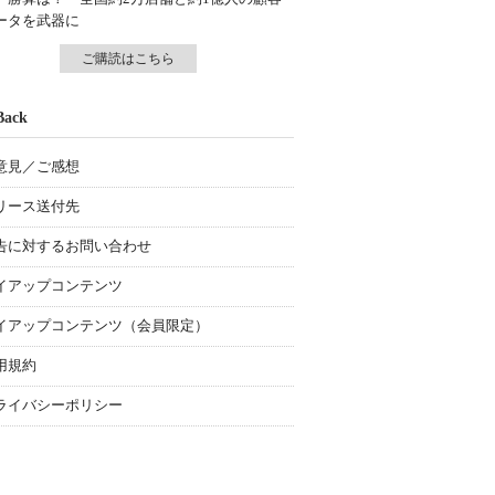
ータを武器に
ご購読はこちら
Back
意見／ご感想
リース送付先
告に対するお問い合わせ
イアップコンテンツ
イアップコンテンツ（会員限定）
用規約
ライバシーポリシー