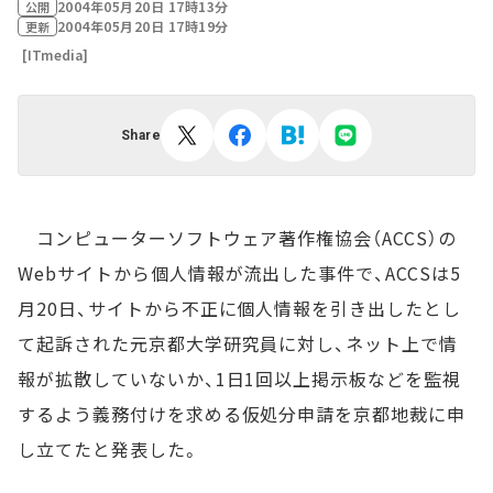
2004年05月20日 17時13分
公開
2004年05月20日 17時19分
更新
[ITmedia]
Share
コンピューターソフトウェア著作権協会（ACCS）の
Webサイトから個人情報が流出した事件で、ACCSは5
月20日、サイトから不正に個人情報を引き出したとし
て起訴された元京都大学研究員に対し、ネット上で情
報が拡散していないか、1日1回以上掲示板などを監視
するよう義務付けを求める仮処分申請を京都地裁に申
し立てたと発表した。