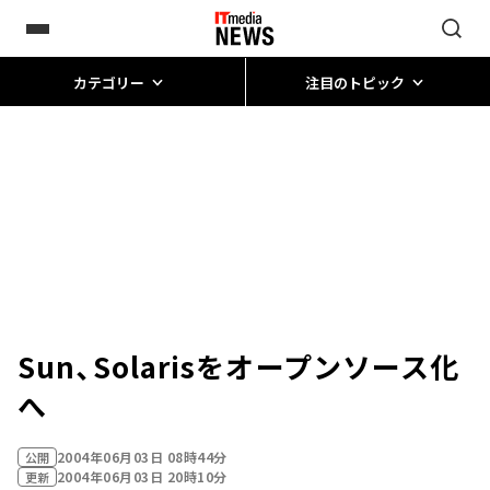
カテゴリー
注目のトピック
Sun、Solarisをオープンソース化
へ
2004年06月03日 08時44分
公開
2004年06月03日 20時10分
更新