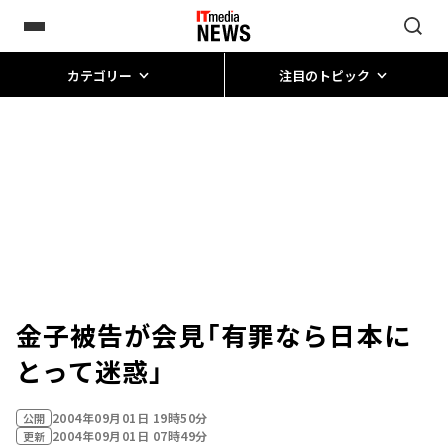
カテゴリー
注目のトピック
金子被告が会見「有罪なら日本に
とって迷惑」
2004年09月01日 19時50分
公開
2004年09月01日 07時49分
更新