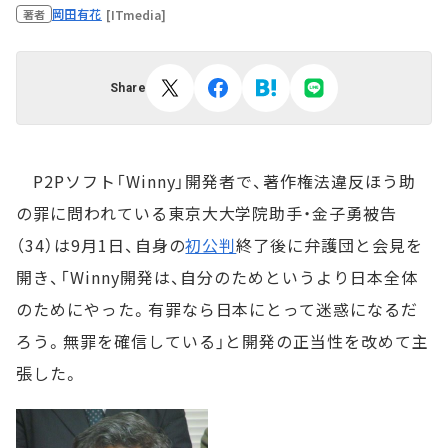
岡田有花
[ITmedia]
著者
Share
P2Pソフト「Winny」開発者で、著作権法違反ほう助
の罪に問われている東京大大学院助手・金子勇被告
（34）は9月1日、自身の
初公判
終了後に弁護団と会見を
開き、「Winny開発は、自分のためというより日本全体
のためにやった。有罪なら日本にとって迷惑になるだ
ろう。無罪を確信している」と開発の正当性を改めて主
張した。