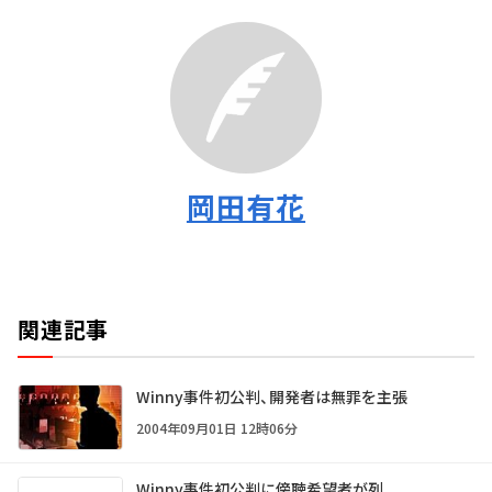
岡田有花
関連記事
Winny事件初公判、開発者は無罪を主張
2004年09月01日 12時06分
Winny事件初公判に傍聴希望者が列