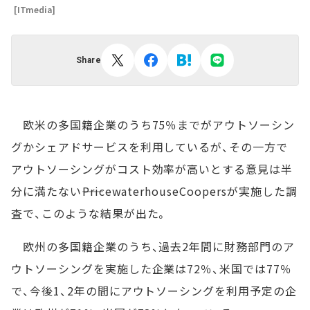
[ITmedia]
Share
欧米の多国籍企業のうち75％までがアウトソーシン
グかシェアドサービスを利用しているが、その一方で
アウトソーシングがコスト効率が高いとする意見は半
分に満たない――PricewaterhouseCoopersが実施した調
査で、このような結果が出た。
欧州の多国籍企業のうち、過去2年間に財務部門のア
ウトソーシングを実施した企業は72％、米国では77％
で、今後1、2年の間にアウトソーシングを利用予定の企