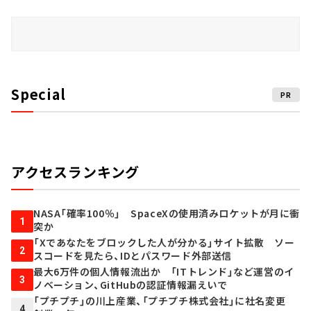
Special
PR
アクセスランキング
NASA「確率100％」 SpaceXの使用済みロケットが月に衝
1
突か
「Xであなたをブロックした人が分かる」サイト拡散 ソー
2
スコードを見たら、IDとパスワード外部送信
最大6万件の個人情報流出か 「ITトレンド」など運営のイ
3
ノベーション、GitHubの認証情報漏えいで
「プチプチ」の川上産業、「プチプチ株式会社」に社名変更
4