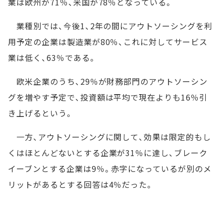
業は欧州が71％、米国が78％となっている。
業種別では、今後1、2年の間にアウトソーシングを利
用予定の企業は製造業が80％、これに対してサービス
業は低く、63％である。
欧米企業のうち、29％が財務部門のアウトソーシン
グを増やす予定で、投資額は平均で現在よりも16％引
き上げるという。
一方、アウトソーシングに関して、効果は限定的もし
くはほとんどないとする企業が31％に達し、ブレーク
イーブンとする企業は9％。赤字になっているが別のメ
リットがあるとする回答は4％だった。