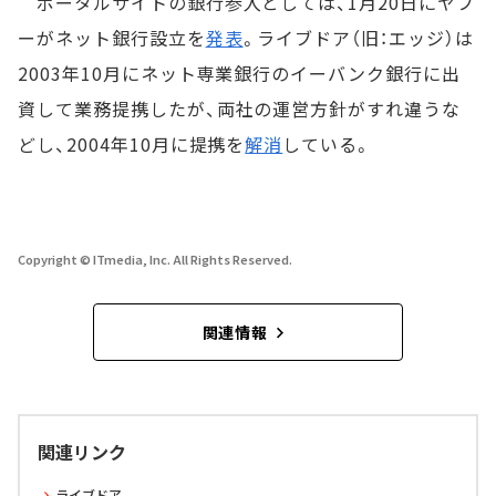
ポータルサイトの銀行参入としては、1月20日にヤフ
ーがネット銀行設立を
発表
。ライブドア（旧：エッジ）は
2003年10月にネット専業銀行のイーバンク銀行に出
資して業務提携したが、両社の運営方針がすれ違うな
どし、2004年10月に提携を
解消
している。
Copyright © ITmedia, Inc. All Rights Reserved.
関連情報
関連リンク
ライブドア