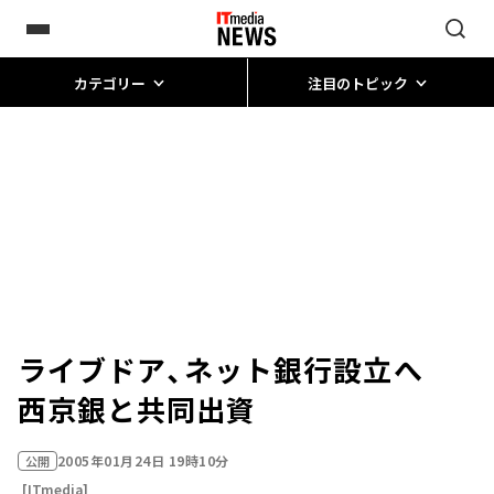
カテゴリー
注目のトピック
ライブドア、ネット銀行設立へ
西京銀と共同出資
2005年01月24日 19時10分
公開
[ITmedia]