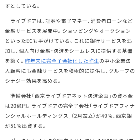
すとしている。
ライブドアは、証券や電子マネー、消費者ローンなど
金融サービスを展開中。ショッピングやオークション
といったECも手がけている。これに銀行サービスを追
加し、個人向け金融・決済をシームレスに提供する基盤
を築く。
昨年末に完全子会社化した弥生
の中小企業法
人顧客にも金融サービスを積極的に提供し、グループの
シナジー効果を高める。
準備会社「西京ライブドアネット決済企画」の資本金
は20億円。ライブドアの完全子会社「ライブドアフィナ
ンシャルホールディングス」（2月設立）が49％、西京銀
が51％出資する。