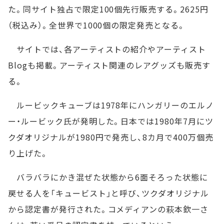
た。同サイト独占で限定100個先行販売する。2625円
（税込み）。全世界で1000個の限定発売となる。
サイトでは、各アーティストの紹介やアーティスト
Blogも掲載。アーティスト関連のレアグッズも販売す
る。
ルービックキューブは1978年にハンガリーのエルノ
ー・ルービック氏が発明した。日本では1980年7月にツ
クダオリジナルが1980円で発売し、8カ月で400万個売
り上げた。
バラバラにかき混ぜた状態から6面そろった状態に
戻せる人を「キュービスト」と呼び、ツクダオリジナル
から認定書が発行された。コメディアンの萩本欽一さ